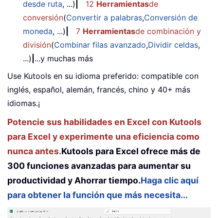
desde ruta
, ...)
|
12
Herramientas
de
conversión
(
Convertir a palabras
,
Conversión de
moneda
, ...)
|
7
Herramientas
de combinación y
división
(
Combinar filas avanzado
,
Dividir celdas
,
...)
|
...y muchas más
Use Kutools en su idioma preferido: compatible con
inglés, español, alemán, francés, chino y 40+ más
idiomas.¡
Potencie sus habilidades en Excel con Kutools
para Excel y experimente una eficiencia como
nunca antes.
Kutools para Excel ofrece más de
300 funciones avanzadas para aumentar su
productividad y Ahorrar tiempo.
Haga clic aquí
para obtener la función que más necesita...