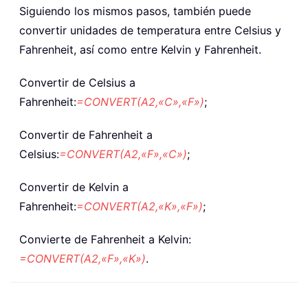
Siguiendo los mismos pasos, también puede
convertir unidades de temperatura entre Celsius y
Fahrenheit, así como entre Kelvin y Fahrenheit.
Convertir de Celsius a
Fahrenheit:
=CONVERT(A2,«C»,«F»)
;
Convertir de Fahrenheit a
Celsius:
=CONVERT(A2,«F»,«C»)
;
Convertir de Kelvin a
Fahrenheit:
=CONVERT(A2,«K»,«F»)
;
Convierte de Fahrenheit a Kelvin:
=CONVERT(A2,«F»,«K»)
.