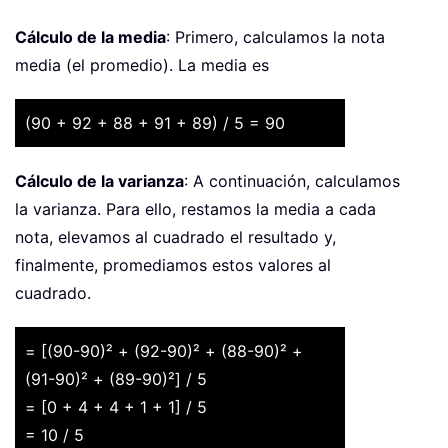
Cálculo de la media
: Primero, calculamos la nota
media (el promedio). La media es
(90 + 92 + 88 + 91 + 89) / 5 = 90
Cálculo de la varianza
: A continuación, calculamos
la varianza. Para ello, restamos la media a cada
nota, elevamos al cuadrado el resultado y,
finalmente, promediamos estos valores al
cuadrado.
= [(90-90)² + (92-90)² + (88-90)² +
(91-90)² + (89-90)²] / 5
= [0 + 4 + 4 + 1 + 1] / 5
= 10 / 5