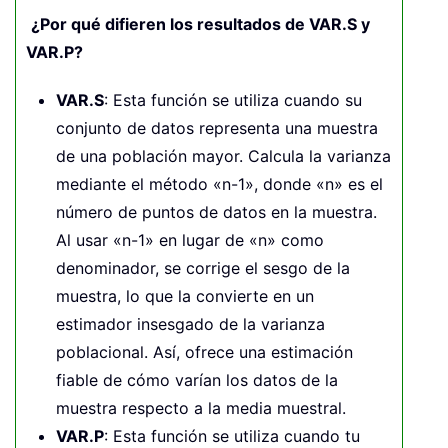
¿Por qué difieren los resultados de VAR.S y
VAR.P?
VAR.S
: Esta función se utiliza cuando su
conjunto de datos representa una muestra
de una población mayor. Calcula la varianza
mediante el método «n-1», donde «n» es el
número de puntos de datos en la muestra.
Al usar «n-1» en lugar de «n» como
denominador, se corrige el sesgo de la
muestra, lo que la convierte en un
estimador insesgado de la varianza
poblacional. Así, ofrece una estimación
fiable de cómo varían los datos de la
muestra respecto a la media muestral.
VAR.P
: Esta función se utiliza cuando tu