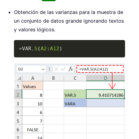
Obtención de las varianzas para la muestra de
un conjunto de datos grande ignorando textos
y valores lógicos.
Copy
=
VAR.
S
(
A2
:
A12
)