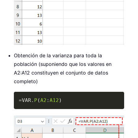
Obtención de la varianza para toda la
población (suponiendo que los valores en
A2:A12 constituyen el conjunto de datos
completo)
Copy
=
VAR.
P
(
A2
:
A12
)