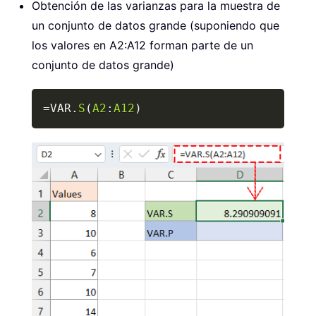
Obtención de las varianzas para la muestra de
un conjunto de datos grande (suponiendo que
los valores en A2:A12 forman parte de un
conjunto de datos grande)
Copy
=
VAR.
S
(
A2
:
A12
)