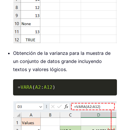
Obtención de la varianza para la muestra de
un conjunto de datos grande incluyendo
textos y valores lógicos.
Copy
=
VARA
(
A2
:
A12
)