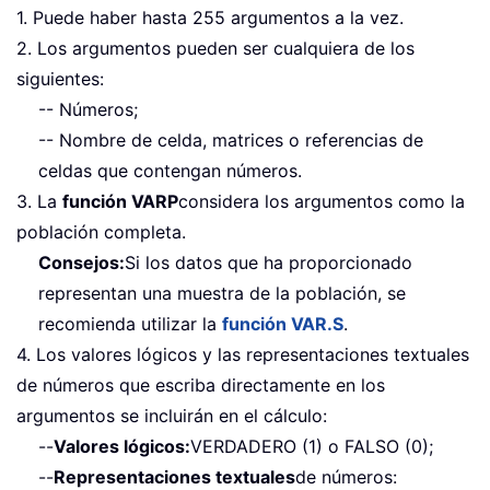
1. Puede haber hasta 255 argumentos a la vez.
2. Los argumentos pueden ser cualquiera de los
siguientes:
-- Números;
-- Nombre de celda, matrices o referencias de
celdas que contengan números.
3. La
función VARP
considera los argumentos como la
población completa.
Consejos:
Si los datos que ha proporcionado
representan una muestra de la población, se
recomienda utilizar la
función VAR.S
.
4. Los valores lógicos y las representaciones textuales
de números que escriba directamente en los
argumentos se incluirán en el cálculo:
--
Valores lógicos:
VERDADERO (1) o FALSO (0);
--
Representaciones textuales
de números: