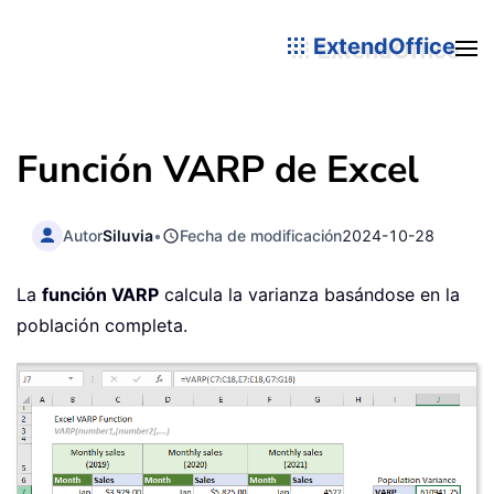
ExtendOffice
Función VARP de Excel
Autor
Siluvia
•
Fecha de modificación
2024-10-28
La
función VARP
calcula la varianza basándose en la
población completa.