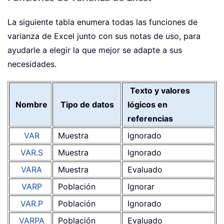
La siguiente tabla enumera todas las funciones de
varianza de Excel junto con sus notas de uso, para
ayudarle a elegir la que mejor se adapte a sus
necesidades.
Texto y valores
Nombre
Tipo de datos
lógicos en
referencias
VAR
Muestra
Ignorado
VAR.S
Muestra
Ignorado
VARA
Muestra
Evaluado
VARP
Población
Ignorar
VAR.P
Población
Ignorado
VARPA
Población
Evaluado