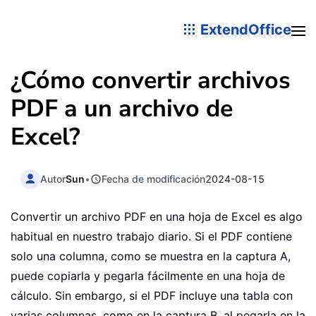
ExtendOffice
¿Cómo convertir archivos
PDF a un archivo de
Excel?
Autor
Sun
•
Fecha de modificación
2024-08-15
Convertir un archivo PDF en una hoja de Excel es algo
habitual en nuestro trabajo diario. Si el PDF contiene
solo una columna, como se muestra en la captura A,
puede copiarla y pegarla fácilmente en una hoja de
cálculo. Sin embargo, si el PDF incluye una tabla con
varias columnas, como en la captura B, al pegarla en la