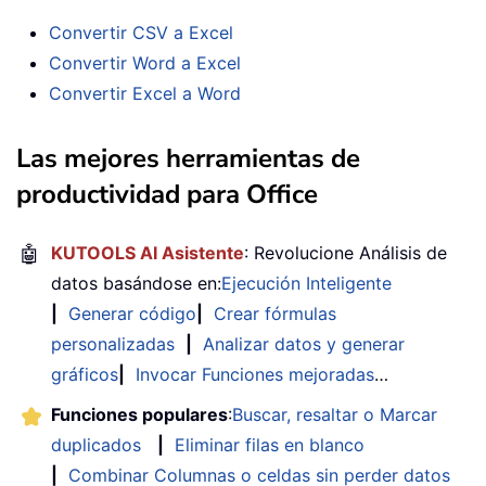
Convertir CSV a Excel
Convertir Word a Excel
Convertir Excel a Word
Las mejores herramientas de
productividad para Office
🤖
KUTOOLS AI Asistente
: Revolucione Análisis de
datos basándose en:
Ejecución Inteligente
|
Generar código
|
Crear fórmulas
personalizadas
|
Analizar datos y generar
gráficos
|
Invocar Funciones mejoradas
…
Funciones populares
:
Buscar, resaltar o Marcar
duplicados
|
Eliminar filas en blanco
|
Combinar Columnas o celdas sin perder datos