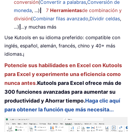
conversión
(
Convertir a palabras
,
Conversión de
moneda
, ...)
|
7
Herramientas
de combinación y
división
(
Combinar filas avanzado
,
Dividir celdas
,
...)
|
...y muchas más
Use Kutools en su idioma preferido: compatible con
inglés, español, alemán, francés, chino y 40+ más
idiomas.¡
Potencie sus habilidades en Excel con Kutools
para Excel y experimente una eficiencia como
nunca antes.
Kutools para Excel ofrece más de
300 funciones avanzadas para aumentar su
productividad y Ahorrar tiempo.
Haga clic aquí
para obtener la función que más necesita...