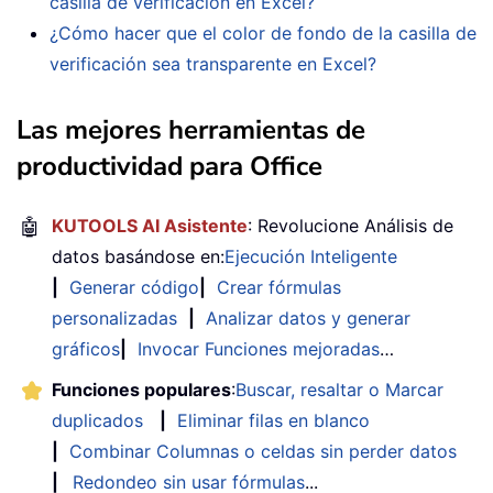
casilla de verificación en Excel?
¿Cómo hacer que el color de fondo de la casilla de
verificación sea transparente en Excel?
Las mejores herramientas de
productividad para Office
🤖
KUTOOLS AI Asistente
: Revolucione Análisis de
datos basándose en:
Ejecución Inteligente
|
Generar código
|
Crear fórmulas
personalizadas
|
Analizar datos y generar
gráficos
|
Invocar Funciones mejoradas
…
Funciones populares
:
Buscar, resaltar o Marcar
duplicados
|
Eliminar filas en blanco
|
Combinar Columnas o celdas sin perder datos
|
Redondeo sin usar fórmulas
...