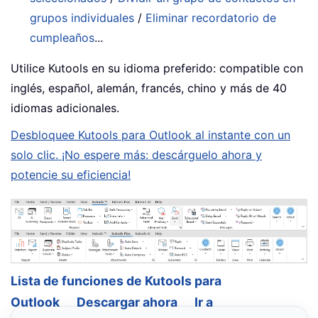
grupos individuales
/
Eliminar recordatorio de
cumpleaños
...
Utilice Kutools en su idioma preferido: compatible con
inglés, español, alemán, francés, chino y más de 40
idiomas adicionales.
Desbloquee Kutools para Outlook al instante con un
solo clic. ¡No espere más: descárguelo ahora y
potencie su eficiencia!
Lista de funciones de Kutools para
Outlook
Descargar ahora
Ir a