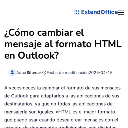
ExtendOffice
¿Cómo cambiar el
mensaje al formato HTML
en Outlook?
Autor
Siluvia
•
Fecha de modificación
2025-04-15
A veces necesita cambiar el formato de sus mensajes
de Outlook para adaptarlos a las aplicaciones de sus
destinatarios, ya que no todas las aplicaciones de
mensajería son iguales. «HTML es el mejor formato
que puede usar cuando desea crear mensajes con el
aspecto de documentos tradicionales, con distintas