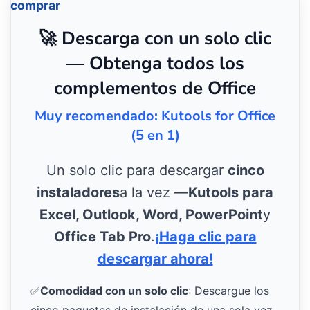
comprar
🚀 Descarga con un solo clic
— Obtenga todos los
complementos de Office
Muy recomendado: Kutools for Office
(5 en 1)
Un solo clic para descargar
cinco
instaladores
a la vez —
Kutools para
Excel, Outlook, Word, PowerPoint
y
Office Tab Pro
.
¡Haga clic para
descargar ahora!
✅
Comodidad con un solo clic
: Descargue los
cinco paquetes de instalación de una sola vez.