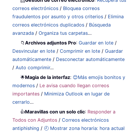
correos electrónicos
/
Bloquea correos
fraudulentos por asunto y otros criterios
/
Elimina
correos electrónicos duplicados
/
Búsqueda
avanzada
/
Organiza tus carpetas
…
📁
Archivos adjuntos Pro
:
Guardar en lote
/
Desvincular en lote
/
Comprimir en lote
/
Guardar
automáticamente
/
Desconectar automáticamente
/
Auto comprimir
...
🌟
Magia de la interfaz
:
😊Más emojis bonitos y
modernos
/
Le avisa cuando llegan correos
importantes
/
Minimiza Outlook en lugar de
cerrarlo
…
👍
Maravillas con un solo clic
:
Responder a
Todos con Adjuntos
/
Correos electrónicos
antiphishing
/
🕘 Mostrar zona horaria: hora actual