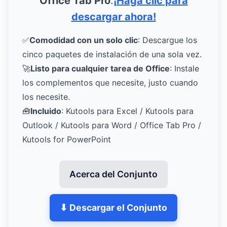
Office Tab Pro
.
¡Haga clic para
descargar ahora!
✅
Comodidad con un solo clic
: Descargue los
cinco paquetes de instalación de una sola vez.
🚀
Listo para cualquier tarea de Office
: Instale
los complementos que necesite, justo cuando
los necesite.
🧰
Incluido
: Kutools para Excel / Kutools para
Outlook / Kutools para Word / Office Tab Pro /
Kutools for PowerPoint
Acerca del Conjunto
⬇ Descargar el Conjunto