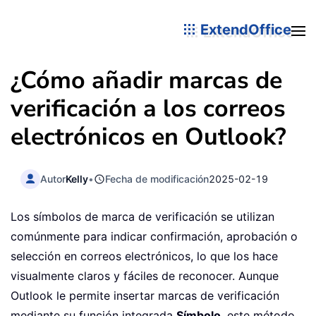
ExtendOffice
¿Cómo añadir marcas de
verificación a los correos
electrónicos en Outlook?
Autor
Kelly
•
Fecha de modificación
2025-02-19
Los símbolos de marca de verificación se utilizan
comúnmente para indicar confirmación, aprobación o
selección en correos electrónicos, lo que los hace
visualmente claros y fáciles de reconocer. Aunque
Outlook le permite insertar marcas de verificación
mediante su función integrada
Símbolo
, este método