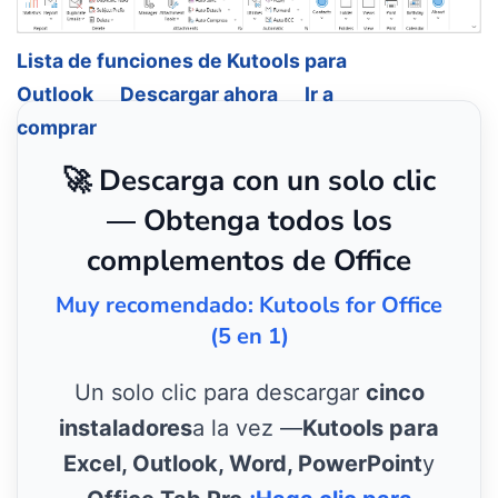
Lista de funciones de Kutools para
Outlook
Descargar ahora
Ir a
comprar
🚀 Descarga con un solo clic
— Obtenga todos los
complementos de Office
Muy recomendado: Kutools for Office
(5 en 1)
Un solo clic para descargar
cinco
instaladores
a la vez —
Kutools para
Excel, Outlook, Word, PowerPoint
y