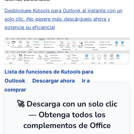
Desbloquee Kutools para Outlook al instante con un
solo clic. ¡No espere más: descárguelo ahora y
potencie su eficiencia!
Lista de funciones de Kutools para
Outlook
Descargar ahora
Ir a
comprar
🚀 Descarga con un solo clic
— Obtenga todos los
complementos de Office