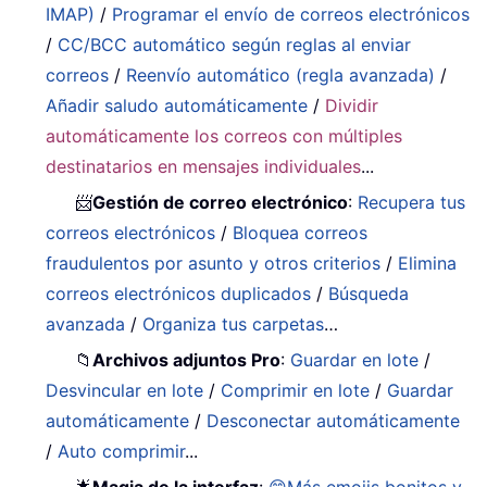
IMAP)
/
Programar el envío de correos electrónicos
/
CC/BCC automático según reglas al enviar
correos
/
Reenvío automático (regla avanzada)
/
Añadir saludo automáticamente
/
Dividir
automáticamente los correos con múltiples
destinatarios en mensajes individuales
...
📨
Gestión de correo electrónico
:
Recupera tus
correos electrónicos
/
Bloquea correos
fraudulentos por asunto y otros criterios
/
Elimina
correos electrónicos duplicados
/
Búsqueda
avanzada
/
Organiza tus carpetas
…
📁
Archivos adjuntos Pro
:
Guardar en lote
/
Desvincular en lote
/
Comprimir en lote
/
Guardar
automáticamente
/
Desconectar automáticamente
/
Auto comprimir
...
🌟
Magia de la interfaz
:
😊Más emojis bonitos y