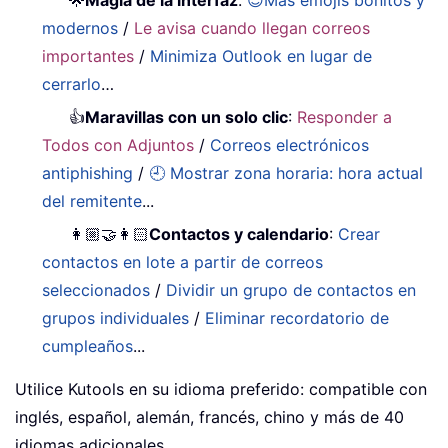
modernos
/
Le avisa cuando llegan correos
importantes
/
Minimiza Outlook en lugar de
cerrarlo
…
👍
Maravillas con un solo clic
:
Responder a
Todos con Adjuntos
/
Correos electrónicos
antiphishing
/
🕘 Mostrar zona horaria: hora actual
del remitente
...
👩🏼‍🤝‍👩🏻
Contactos y calendario
:
Crear
contactos en lote a partir de correos
seleccionados
/
Dividir un grupo de contactos en
grupos individuales
/
Eliminar recordatorio de
cumpleaños
...
Utilice Kutools en su idioma preferido: compatible con
inglés, español, alemán, francés, chino y más de 40
idiomas adicionales.