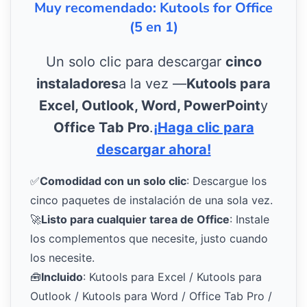
Muy recomendado: Kutools for Office
(5 en 1)
Un solo clic para descargar
cinco
instaladores
a la vez —
Kutools para
Excel, Outlook, Word, PowerPoint
y
Office Tab Pro
.
¡Haga clic para
descargar ahora!
✅
Comodidad con un solo clic
: Descargue los
cinco paquetes de instalación de una sola vez.
🚀
Listo para cualquier tarea de Office
: Instale
los complementos que necesite, justo cuando
los necesite.
🧰
Incluido
: Kutools para Excel / Kutools para
Outlook / Kutools para Word / Office Tab Pro /