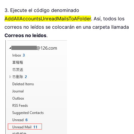
3. Ejecute el código denominado
AddAllAccountsUnreadMailsToAFolder
. Así, todos los
correos no leídos se colocarán en una carpeta llamada
Correos no leídos
.