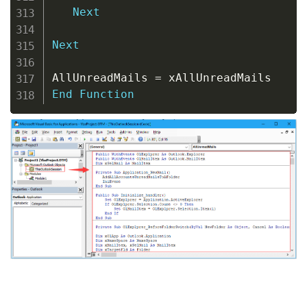
Next
Next
AllUnreadMails 
=
End
Function