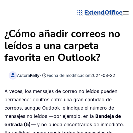
ExtendOffice
¿Cómo añadir correos no
leídos a una carpeta
favorita en Outlook?
Autora
Kelly
•
Fecha de modificación
2024-08-22
A veces, los mensajes de correo no leídos pueden
permanecer ocultos entre una gran cantidad de
correos, aunque Outlook le indique el número de
mensajes no leídos —por ejemplo, en la
Bandeja de
entrada (5)
— y no pueda encontrarlos de inmediato.
En realidad, puede reunir todos los mensajes de