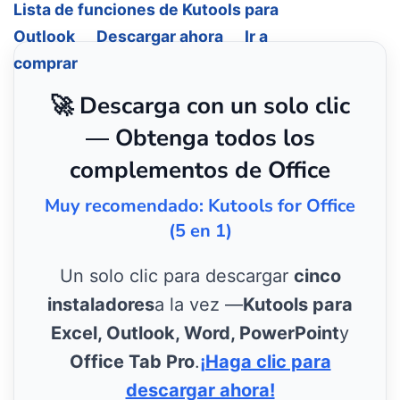
Lista de funciones de Kutools para
Outlook
Descargar ahora
Ir a
comprar
🚀 Descarga con un solo clic
— Obtenga todos los
complementos de Office
Muy recomendado: Kutools for Office
(5 en 1)
Un solo clic para descargar
cinco
instaladores
a la vez —
Kutools para
Excel, Outlook, Word, PowerPoint
y
Office Tab Pro
.
¡Haga clic para
descargar ahora!