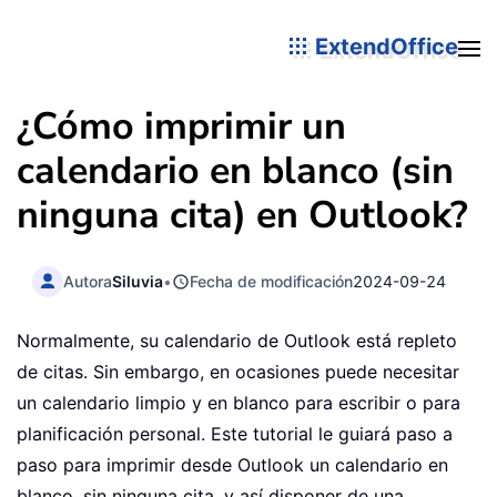
ExtendOffice
¿Cómo imprimir un
calendario en blanco (sin
ninguna cita) en Outlook?
Autora
Siluvia
•
Fecha de modificación
2024-09-24
Normalmente, su calendario de Outlook está repleto
de citas. Sin embargo, en ocasiones puede necesitar
un calendario limpio y en blanco para escribir o para
planificación personal. Este tutorial le guiará paso a
paso para imprimir desde Outlook un calendario en
blanco, sin ninguna cita, y así disponer de una