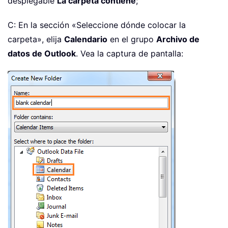
desplegable
La carpeta contiene
;
C: En la sección «Seleccione dónde colocar la
carpeta», elija
Calendario
en el grupo
Archivo de
datos de Outlook
. Vea la captura de pantalla: