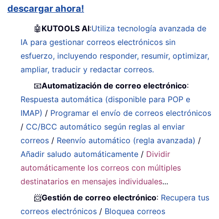
descargar ahora!
🤖
KUTOOLS AI
:
Utiliza tecnología avanzada de
IA para gestionar correos electrónicos sin
esfuerzo, incluyendo responder, resumir, optimizar,
ampliar, traducir y redactar correos.
📧
Automatización de correo electrónico
:
Respuesta automática (disponible para POP e
IMAP)
/
Programar el envío de correos electrónicos
/
CC/BCC automático según reglas al enviar
correos
/
Reenvío automático (regla avanzada)
/
Añadir saludo automáticamente
/
Dividir
automáticamente los correos con múltiples
destinatarios en mensajes individuales
...
📨
Gestión de correo electrónico
:
Recupera tus
correos electrónicos
/
Bloquea correos