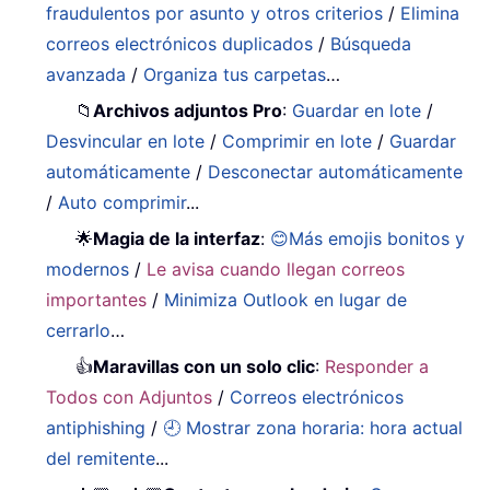
fraudulentos por asunto y otros criterios
/
Elimina
correos electrónicos duplicados
/
Búsqueda
avanzada
/
Organiza tus carpetas
…
📁
Archivos adjuntos Pro
:
Guardar en lote
/
Desvincular en lote
/
Comprimir en lote
/
Guardar
automáticamente
/
Desconectar automáticamente
/
Auto comprimir
...
🌟
Magia de la interfaz
:
😊Más emojis bonitos y
modernos
/
Le avisa cuando llegan correos
importantes
/
Minimiza Outlook en lugar de
cerrarlo
…
👍
Maravillas con un solo clic
:
Responder a
Todos con Adjuntos
/
Correos electrónicos
antiphishing
/
🕘 Mostrar zona horaria: hora actual
del remitente
...