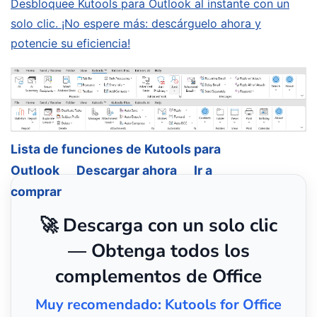
Desbloquee Kutools para Outlook al instante con un
solo clic. ¡No espere más: descárguelo ahora y
potencie su eficiencia!
Lista de funciones de Kutools para
Outlook
Descargar ahora
Ir a
comprar
🚀 Descarga con un solo clic
— Obtenga todos los
complementos de Office
Muy recomendado: Kutools for Office