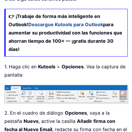
👉 ¡Trabaje de forma más inteligente en
Outlook!
Descargue Kutools para Outlook
para
aumentar su productividad con las funciones que
ahorran tiempo de 100+ — ¡gratis durante 30
días!
1. Haga clic en
Kutools
>
Opciones
. Vea la captura de
pantalla:
2. En el cuadro de diálogo
Opciones
, vaya a la
pestaña
Nuevo
, active la casilla
Añadir firma con
fecha al Nuevo Email
, redacte su firma con fecha en el