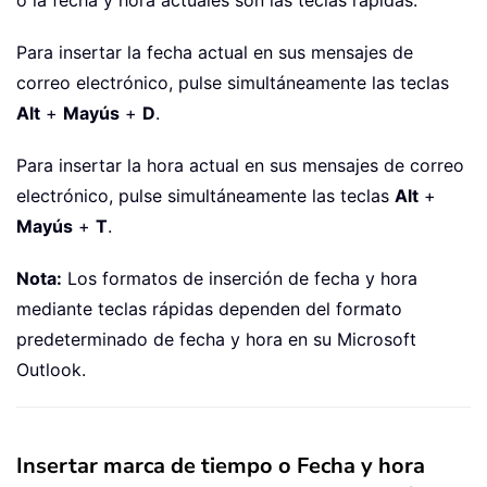
o la fecha y hora actuales son las teclas rápidas.
Para insertar la fecha actual en sus mensajes de
correo electrónico, pulse simultáneamente las teclas
Alt
+
Mayús
+
D
.
Para insertar la hora actual en sus mensajes de correo
electrónico, pulse simultáneamente las teclas
Alt
+
Mayús
+
T
.
Nota:
Los formatos de inserción de fecha y hora
mediante teclas rápidas dependen del formato
predeterminado de fecha y hora en su Microsoft
Outlook.
Insertar marca de tiempo o Fecha y hora