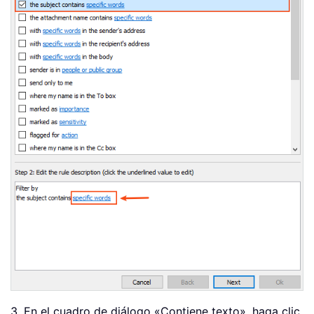
3. En el cuadro de diálogo «Contiene texto», haga clic