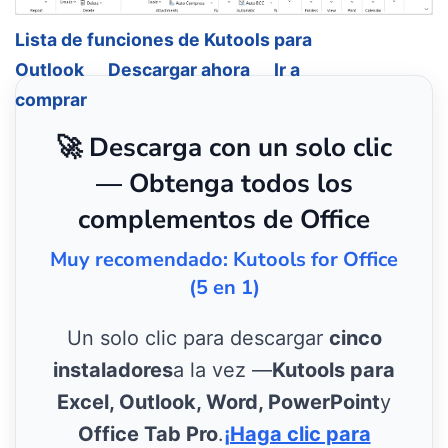
Lista de funciones de Kutools para
Outlook
Descargar ahora
Ir a
comprar
🚀 Descarga con un solo clic
— Obtenga todos los
complementos de Office
Muy recomendado: Kutools for Office
(5 en 1)
Un solo clic para descargar
cinco
instaladores
a la vez —
Kutools para
Excel, Outlook, Word, PowerPoint
y
Office Tab Pro
.
¡Haga clic para