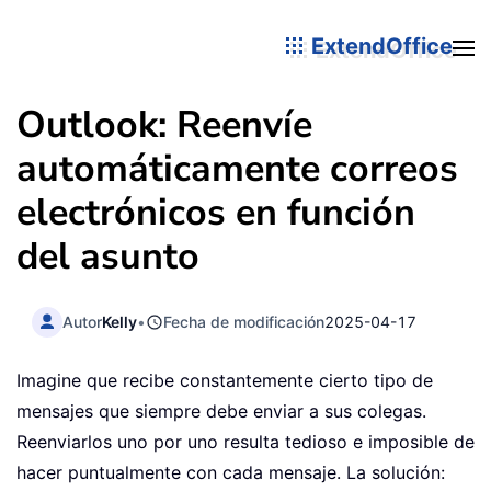
ExtendOffice
Outlook: Reenvíe
automáticamente correos
electrónicos en función
del asunto
Autor
Kelly
•
Fecha de modificación
2025-04-17
Imagine que recibe constantemente cierto tipo de
mensajes que siempre debe enviar a sus colegas.
Reenviarlos uno por uno resulta tedioso e imposible de
hacer puntualmente con cada mensaje. La solución: