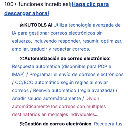
100+ funciones increíbles!
¡Haga clic para
descargar ahora!
🤖
KUTOOLS AI
:
Utiliza tecnología avanzada de
IA para gestionar correos electrónicos sin
esfuerzo, incluyendo responder, resumir, optimizar,
ampliar, traducir y redactar correos.
📧
Automatización de correo electrónico
:
Respuesta automática (disponible para POP e
IMAP)
/
Programar el envío de correos electrónicos
/
CC/BCC automático según reglas al enviar
correos
/
Reenvío automático (regla avanzada)
/
Añadir saludo automáticamente
/
Dividir
automáticamente los correos con múltiples
destinatarios en mensajes individuales
...
📨
Gestión de correo electrónico
:
Recupera tus