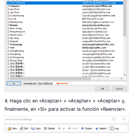
4. Haga clic en «Aceptar» > «Aceptar» > «Aceptar» y,
finalmente, en «Sí» para activar la función «Reenviar».