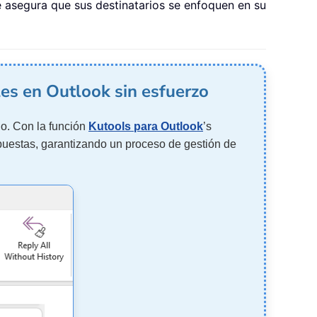
e asegura que sus destinatarios se enfoquen en su
les en Outlook sin esfuerzo
jo. Con la función
Kutools para Outlook
’s
spuestas, garantizando un proceso de gestión de