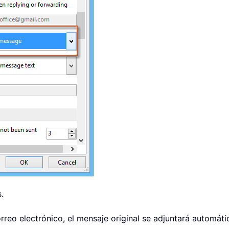
.
orreo electrónico, el mensaje original se adjuntará automá