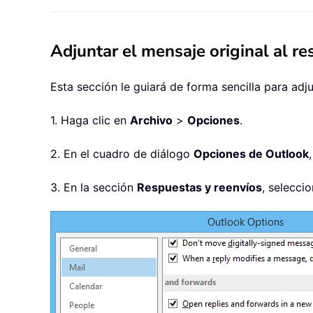
Adjuntar el mensaje original al r
Esta sección le guiará de forma sencilla para ad
1. Haga clic en
Archivo
>
Opciones
.
2. En el cuadro de diálogo
Opciones de Outlook
3. En la sección
Respuestas y reenvíos
, selecci