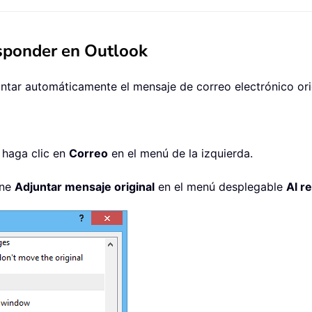
esponder en Outlook
juntar automáticamente el mensaje de correo electrónico ori
, haga clic en
Correo
en el menú de la izquierda.
one
Adjuntar mensaje original
en el menú desplegable
Al r