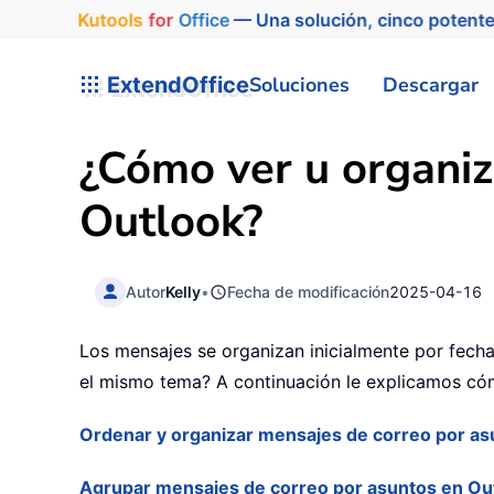
Kutools
for
Office
— Una solución, cinco potente
ExtendOffice
Soluciones
Descargar
¿Cómo ver u organiz
Outlook?
Autor
Kelly
•
Fecha de modificación
2025-04-16
Los mensajes se organizan inicialmente por fecha
el mismo tema? A continuación le explicamos cóm
Ordenar y organizar mensajes de correo por as
Agrupar mensajes de correo por asuntos en Ou