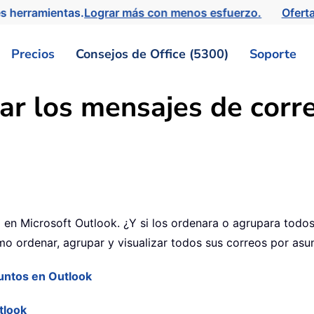
s herramientas.
Lograr más con menos esfuerzo.
Ofert
Precios
Consejos de Office (5300)
Soporte
ar los mensajes de corr
 en Microsoft Outlook. ¿Y si los ordenara o agrupara todos
o ordenar, agrupar y visualizar todos sus correos por asu
untos en Outlook
tlook