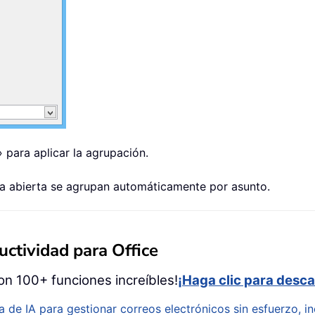
 para aplicar la agrupación.
ta abierta se agrupan automáticamente por asunto.
ctividad para Office
on 100+ funciones increíbles!
¡Haga clic para desca
a de IA para gestionar correos electrónicos sin esfuerzo, in