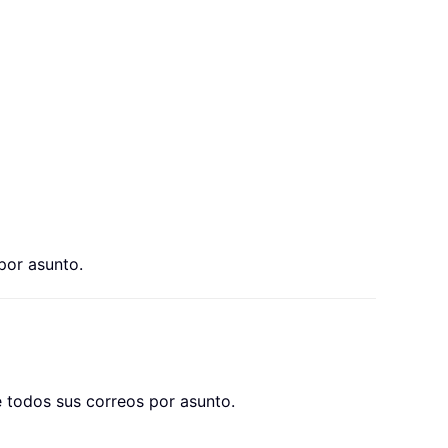
por asunto.
e todos sus correos por asunto.