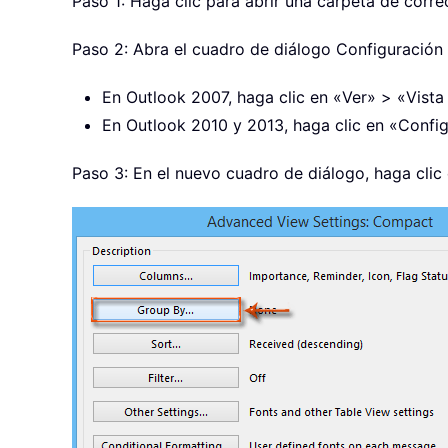
Paso 1: Haga clic para abrir una carpeta de corr
Paso 2: Abra el cuadro de diálogo Configuración 
En Outlook 2007, haga clic en «Ver» > «Vista 
En Outlook 2010 y 2013, haga clic en «Configu
Paso 3: En el nuevo cuadro de diálogo, haga clic