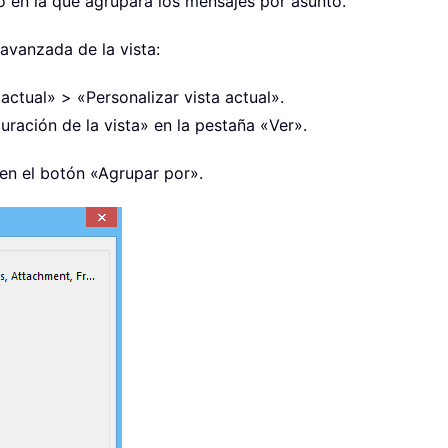
eo en la que agrupará los mensajes por asunto.
avanzada de la vista:
actual» > «Personalizar vista actual».
ración de la vista» en la pestaña «Ver».
 en el botón «Agrupar por».