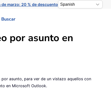
a de marzo: 20 % de descuento
Buscar
eo por asunto en
 por asunto, para ver de un vistazo aquellos con
nto en Microsoft Outlook.