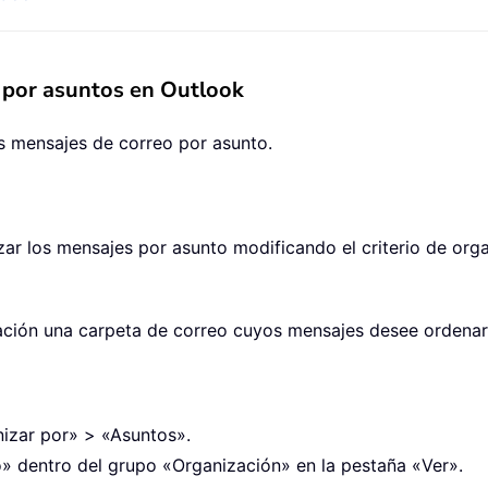
 por asuntos en Outlook
s mensajes de correo por asunto.
zar los mensajes por asunto modificando el criterio de org
gación una carpeta de correo cuyos mensajes desee ordenar
nizar por» > «Asuntos».
o» dentro del grupo «Organización» en la pestaña «Ver».