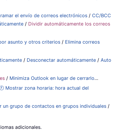
ramar el envío de correos electrónicos
/
CC/BCC
áticamente
/
Dividir automáticamente los correos
or asunto y otros criterios
/
Elimina correos
ticamente
/
Desconectar automáticamente
/
Auto
tes
/
Minimiza Outlook en lugar de cerrarlo
…
🕘 Mostrar zona horaria: hora actual del
ir un grupo de contactos en grupos individuales
/
diomas adicionales.