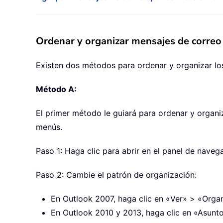
Ordenar y organizar mensajes de correo
Existen dos métodos para ordenar y organizar lo
Método A:
El primer método le guiará para ordenar y organi
menús.
Paso 1: Haga clic para abrir en el panel de nave
Paso 2: Cambie el patrón de organización:
En Outlook 2007, haga clic en «Ver» > «Orga
En Outlook 2010 y 2013, haga clic en «Asunt