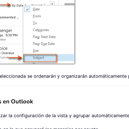
 seleccionada se ordenarán y organizarán automáticamente 
s en Outlook
izar la configuración de la vista y agrupar automáticament