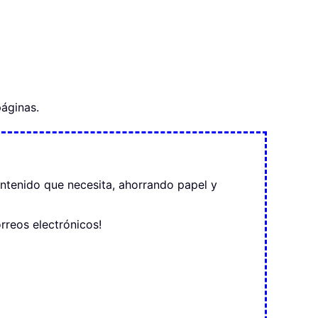
áginas.
ontenido que necesita, ahorrando papel y
reos electrónicos!