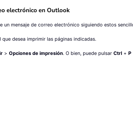
eo electrónico en Outlook
e un mensaje de correo electrónico siguiendo estos sencill
l que desea imprimir las páginas indicadas.
ir
>
Opciones de impresión
. O bien, puede pulsar
Ctrl
+
P