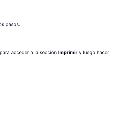
os pasos.
para acceder a la sección
Imprimir
y luego hacer