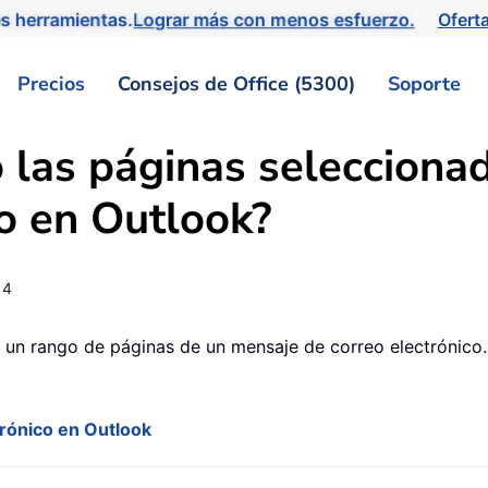
s herramientas.
Lograr más con menos esfuerzo.
Ofert
Precios
Consejos de Office (5300)
Soporte
 las páginas selecciona
co en Outlook?
14
 un rango de páginas de un mensaje de correo electrónico.
trónico en Outlook