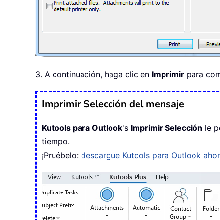
3. A continuación, haga clic en
Imprimir
para come
Imprimir Selección del mensaje
Kutools para Outlook
's
Imprimir Selección
le p
tiempo.
¡Pruébelo:
descargue Kutools para Outlook aho