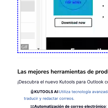
Las mejores herramientas de produ
¡Descubra el nuevo Kutools para Outlook c
🤖
KUTOOLS AI
:
Utiliza tecnología avanzad
traducir y redactar correos.
📧
Automatización de correo electrónico