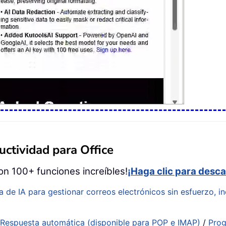
ctividad para Office
on 100+ funciones increíbles!
¡Haga clic para desca
a de IA para gestionar correos electrónicos sin esfuerzo, in
:
Respuesta automática (disponible para POP e IMAP)
/
Prog