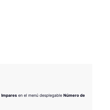
o
Impares
en el menú desplegable
Número de