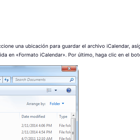
cione una ubicación para guardar el archivo iCalendar, as
da en «Formato iCalendar». Por último, haga clic en el bot