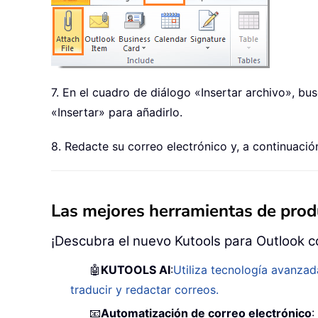
7. En el cuadro de diálogo «Insertar archivo», bu
«Insertar» para añadirlo.
8. Redacte su correo electrónico y, a continuaci
Las mejores herramientas de produ
¡Descubra el nuevo Kutools para Outlook c
🤖
KUTOOLS AI
:
Utiliza tecnología avanzad
traducir y redactar correos.
📧
Automatización de correo electrónico