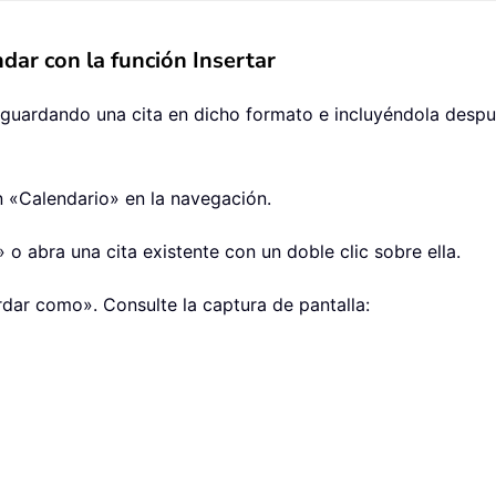
dar con la función Insertar
 guardando una cita en dicho formato e incluyéndola desp
n «Calendario» en la navegación.
» o abra una cita existente con un doble clic sobre ella.
rdar como». Consulte la captura de pantalla: