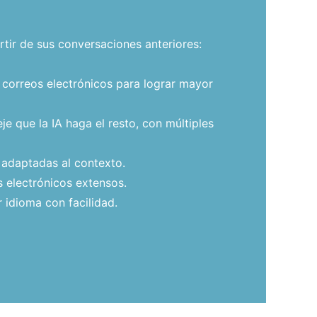
tir de sus conversaciones anteriores:
 correos electrónicos para lograr mayor
e que la IA haga el resto, con múltiples
 adaptadas al contexto.
 electrónicos extensos.
 idioma con facilidad.