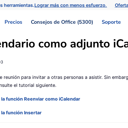
s herramientas.
Lograr más con menos esfuerzo.
Ofert
Precios
Consejos de Office (5300)
Soporte
endario como adjunto iC
03
 reunión para invitar a otras personas a asistir. Sin embarg
ulte el tutorial siguiente.
n la función Reenviar como iCalendar
la función Insertar