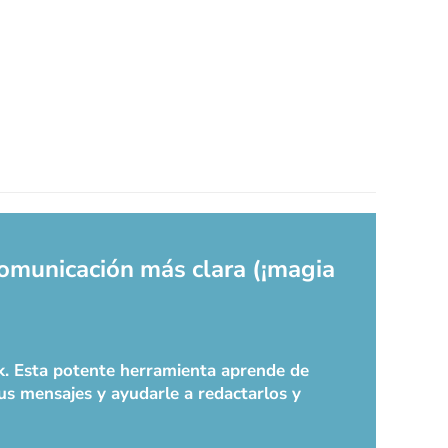
comunicación más clara (¡magia
ok. Esta potente herramienta aprende de
sus mensajes y ayudarle a redactarlos y