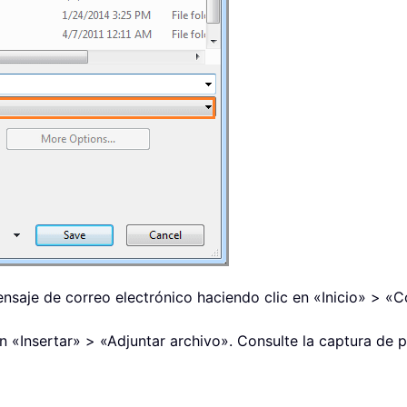
nsaje de correo electrónico haciendo clic en «Inicio» > «C
n «Insertar» > «Adjuntar archivo». Consulte la captura de p