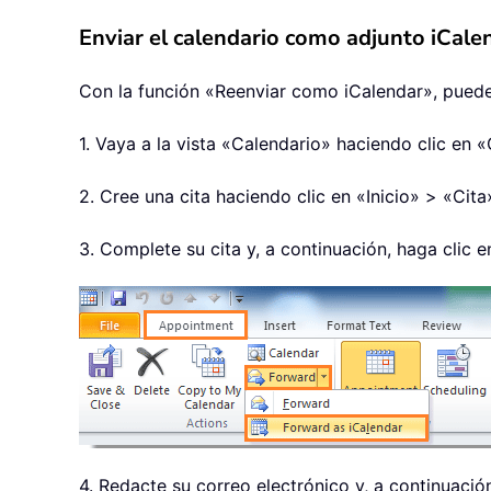
Enviar el calendario como adjunto iCale
Con la función «Reenviar como iCalendar», puede
1. Vaya a la vista «Calendario» haciendo clic en 
2. Cree una cita haciendo clic en «Inicio» > «Cita
3. Complete su cita y, a continuación, haga clic 
4. Redacte su correo electrónico y, a continuación