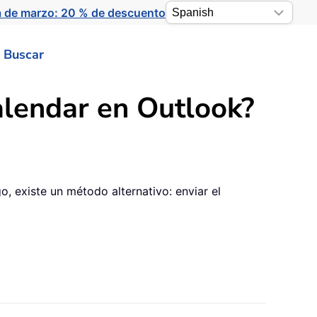
a de marzo: 20 % de descuento
Buscar
alendar en Outlook?
o, existe un método alternativo: enviar el