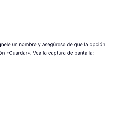
ígnele un nombre y asegúrese de que la opción
ón «Guardar». Vea la captura de pantalla: