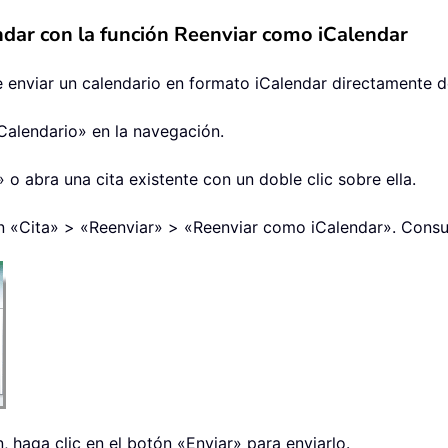
ndar con la función Reenviar como iCalendar
 enviar un calendario en formato iCalendar directamente d
«Calendario» en la navegación.
» o abra una cita existente con un doble clic sobre ella.
en «Cita» > «Reenviar» > «Reenviar como iCalendar». Consul
, haga clic en el botón «Enviar» para enviarlo.