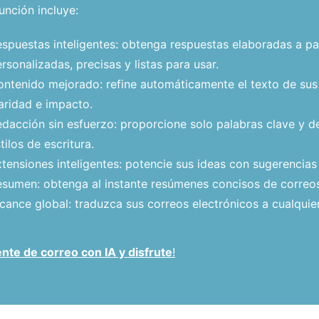
unción incluye:
spuestas inteligentes: obtenga respuestas elaboradas a par
rsonalizadas, precisas y listas para usar.
ntenido mejorado: refine automáticamente el texto de sus
aridad e impacto.
dacción sin esfuerzo: proporcione solo palabras clave y dej
tilos de escritura.
tensiones inteligentes: potencie sus ideas con sugerencias
sumen: obtenga al instante resúmenes concisos de correos
cance global: traduzca sus correos electrónicos a cualquier
nte de correo con IA y disfrute
!