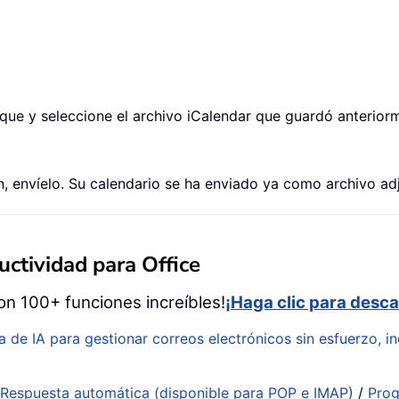
sque y seleccione el archivo iCalendar que guardó anteriorm
ón, envíelo. Su calendario se ha enviado ya como archivo ad
ctividad para Office
on 100+ funciones increíbles!
¡Haga clic para desca
a de IA para gestionar correos electrónicos sin esfuerzo, in
:
Respuesta automática (disponible para POP e IMAP)
/
Prog