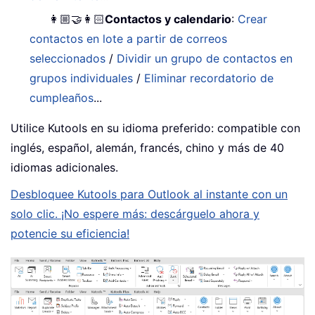
👩🏼‍🤝‍👩🏻
Contactos y calendario
:
Crear
contactos en lote a partir de correos
seleccionados
/
Dividir un grupo de contactos en
grupos individuales
/
Eliminar recordatorio de
cumpleaños
...
Utilice Kutools en su idioma preferido: compatible con
inglés, español, alemán, francés, chino y más de 40
idiomas adicionales.
Desbloquee Kutools para Outlook al instante con un
solo clic. ¡No espere más: descárguelo ahora y
potencie su eficiencia!