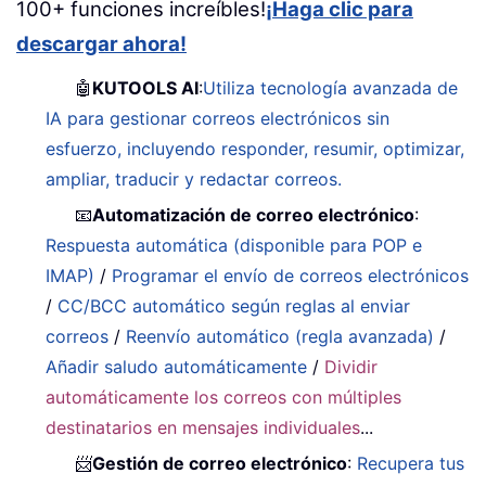
100+ funciones increíbles!
¡Haga clic para
descargar ahora!
🤖
KUTOOLS AI
:
Utiliza tecnología avanzada de
IA para gestionar correos electrónicos sin
esfuerzo, incluyendo responder, resumir, optimizar,
ampliar, traducir y redactar correos.
📧
Automatización de correo electrónico
:
Respuesta automática (disponible para POP e
IMAP)
/
Programar el envío de correos electrónicos
/
CC/BCC automático según reglas al enviar
correos
/
Reenvío automático (regla avanzada)
/
Añadir saludo automáticamente
/
Dividir
automáticamente los correos con múltiples
destinatarios en mensajes individuales
...
📨
Gestión de correo electrónico
:
Recupera tus