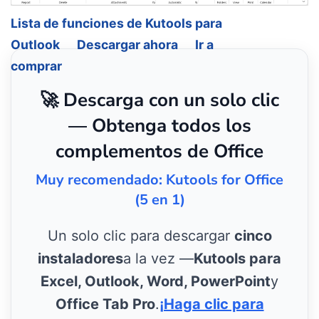
Lista de funciones de Kutools para
Outlook
Descargar ahora
Ir a
comprar
🚀 Descarga con un solo clic
— Obtenga todos los
complementos de Office
Muy recomendado: Kutools for Office
(5 en 1)
Un solo clic para descargar
cinco
instaladores
a la vez —
Kutools para
Excel, Outlook, Word, PowerPoint
y
Office Tab Pro
.
¡Haga clic para