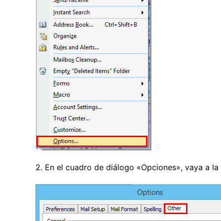
2. En el cuadro de diálogo «Opciones», vaya a la 