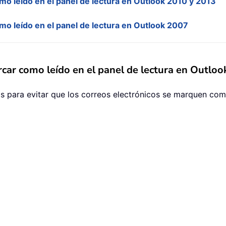
mo leído en el panel de lectura en Outlook 2010 y 2013
mo leído en el panel de lectura en Outlook 2007
arcar como leído en el panel de lectura en Outlo
 para evitar que los correos electrónicos se marquen como 