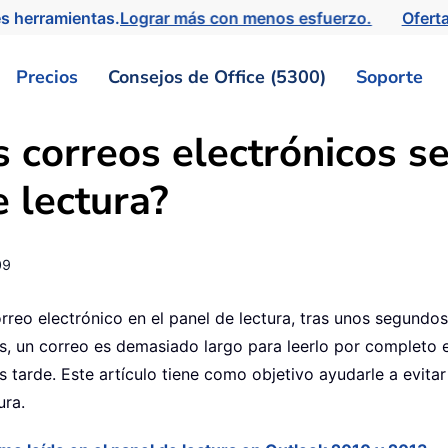
s herramientas.
Lograr más con menos esfuerzo.
Ofert
Precios
Consejos de Office (5300)
Soporte
s correos electrónicos 
e lectura?
09
reo electrónico en el panel de lectura, tras unos segundos
s, un correo es demasiado largo para leerlo por completo e
s tarde. Este artículo tiene como objetivo ayudarle a evit
ura.