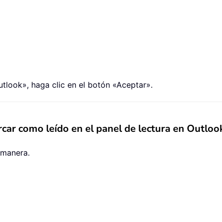
utlook», haga clic en el botón «Aceptar».
rcar como leído en el panel de lectura en Outlo
 manera.