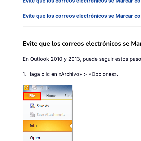
Evite que los correos electrónicos se Marcar co
Evite que los correos electrónicos se Marcar co
Evite que los correos electrónicos se M
En Outlook 2010 y 2013, puede seguir estos pasos
1. Haga clic en «Archivo» > «Opciones».