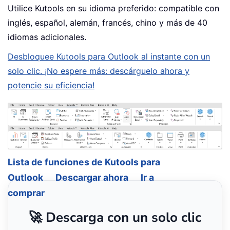
Utilice Kutools en su idioma preferido: compatible con
inglés, español, alemán, francés, chino y más de 40
idiomas adicionales.
Desbloquee Kutools para Outlook al instante con un
solo clic. ¡No espere más: descárguelo ahora y
potencie su eficiencia!
Lista de funciones de Kutools para
Outlook
Descargar ahora
Ir a
comprar
🚀 Descarga con un solo clic