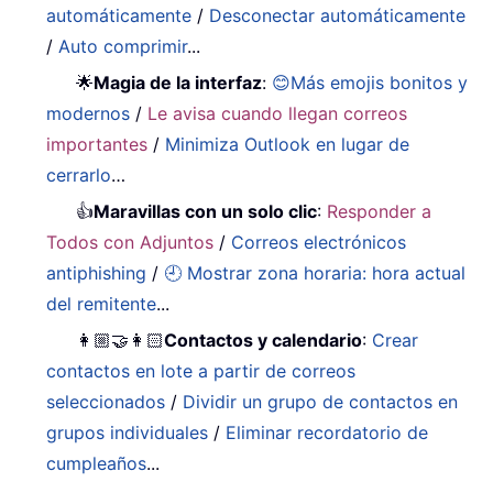
automáticamente
/
Desconectar automáticamente
/
Auto comprimir
...
🌟
Magia de la interfaz
:
😊Más emojis bonitos y
modernos
/
Le avisa cuando llegan correos
importantes
/
Minimiza Outlook en lugar de
cerrarlo
…
👍
Maravillas con un solo clic
:
Responder a
Todos con Adjuntos
/
Correos electrónicos
antiphishing
/
🕘 Mostrar zona horaria: hora actual
del remitente
...
👩🏼‍🤝‍👩🏻
Contactos y calendario
:
Crear
contactos en lote a partir de correos
seleccionados
/
Dividir un grupo de contactos en
grupos individuales
/
Eliminar recordatorio de
cumpleaños
...