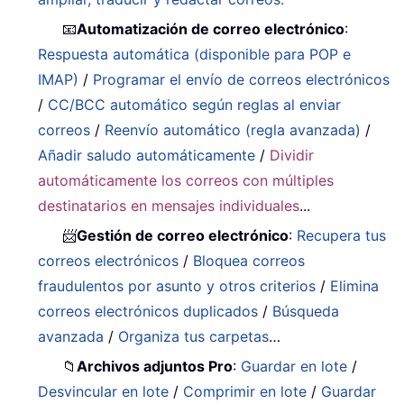
📧
Automatización de correo electrónico
:
Respuesta automática (disponible para POP e
IMAP)
/
Programar el envío de correos electrónicos
/
CC/BCC automático según reglas al enviar
correos
/
Reenvío automático (regla avanzada)
/
Añadir saludo automáticamente
/
Dividir
automáticamente los correos con múltiples
destinatarios en mensajes individuales
...
📨
Gestión de correo electrónico
:
Recupera tus
correos electrónicos
/
Bloquea correos
fraudulentos por asunto y otros criterios
/
Elimina
correos electrónicos duplicados
/
Búsqueda
avanzada
/
Organiza tus carpetas
…
📁
Archivos adjuntos Pro
:
Guardar en lote
/
Desvincular en lote
/
Comprimir en lote
/
Guardar