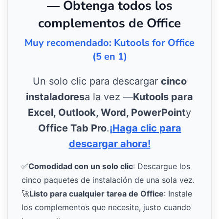
— Obtenga todos los
complementos de Office
Muy recomendado: Kutools for Office
(5 en 1)
Un solo clic para descargar
cinco
instaladores
a la vez —
Kutools para
Excel, Outlook, Word, PowerPoint
y
Office Tab Pro
.
¡Haga clic para
descargar ahora!
✅
Comodidad con un solo clic
: Descargue los
cinco paquetes de instalación de una sola vez.
🚀
Listo para cualquier tarea de Office
: Instale
los complementos que necesite, justo cuando