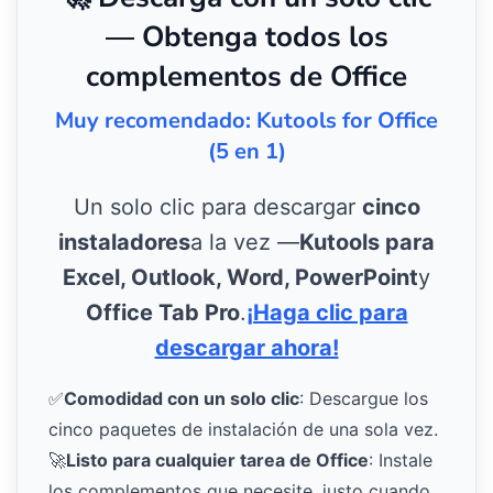
— Obtenga todos los
complementos de Office
Muy recomendado: Kutools for Office
(5 en 1)
Un solo clic para descargar
cinco
instaladores
a la vez —
Kutools para
Excel, Outlook, Word, PowerPoint
y
Office Tab Pro
.
¡Haga clic para
descargar ahora!
✅
Comodidad con un solo clic
: Descargue los
cinco paquetes de instalación de una sola vez.
🚀
Listo para cualquier tarea de Office
: Instale
los complementos que necesite, justo cuando