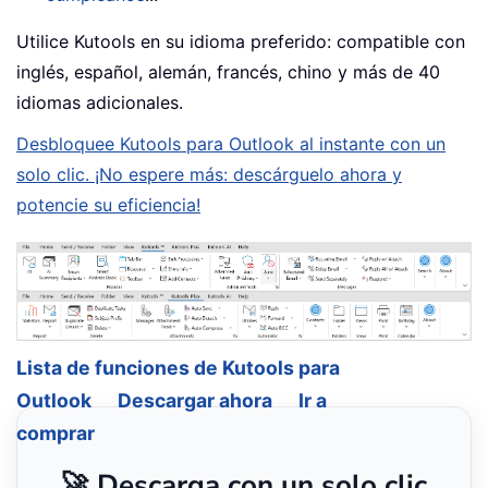
Utilice Kutools en su idioma preferido: compatible con
inglés, español, alemán, francés, chino y más de 40
idiomas adicionales.
Desbloquee Kutools para Outlook al instante con un
solo clic. ¡No espere más: descárguelo ahora y
potencie su eficiencia!
Lista de funciones de Kutools para
Outlook
Descargar ahora
Ir a
comprar
🚀 Descarga con un solo clic