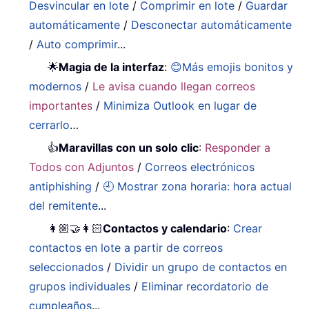
Desvincular en lote
/
Comprimir en lote
/
Guardar
automáticamente
/
Desconectar automáticamente
/
Auto comprimir
...
🌟
Magia de la interfaz
:
😊Más emojis bonitos y
modernos
/
Le avisa cuando llegan correos
importantes
/
Minimiza Outlook en lugar de
cerrarlo
…
👍
Maravillas con un solo clic
:
Responder a
Todos con Adjuntos
/
Correos electrónicos
antiphishing
/
🕘 Mostrar zona horaria: hora actual
del remitente
...
👩🏼‍🤝‍👩🏻
Contactos y calendario
:
Crear
contactos en lote a partir de correos
seleccionados
/
Dividir un grupo de contactos en
grupos individuales
/
Eliminar recordatorio de
cumpleaños
...