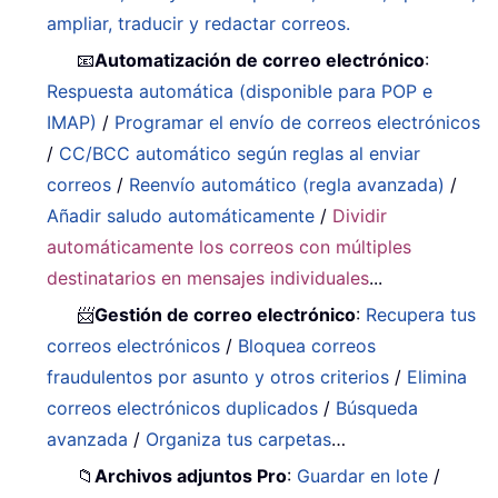
ampliar, traducir y redactar correos.
📧
Automatización de correo electrónico
:
Respuesta automática (disponible para POP e
IMAP)
/
Programar el envío de correos electrónicos
/
CC/BCC automático según reglas al enviar
correos
/
Reenvío automático (regla avanzada)
/
Añadir saludo automáticamente
/
Dividir
automáticamente los correos con múltiples
destinatarios en mensajes individuales
...
📨
Gestión de correo electrónico
:
Recupera tus
correos electrónicos
/
Bloquea correos
fraudulentos por asunto y otros criterios
/
Elimina
correos electrónicos duplicados
/
Búsqueda
avanzada
/
Organiza tus carpetas
…
📁
Archivos adjuntos Pro
:
Guardar en lote
/