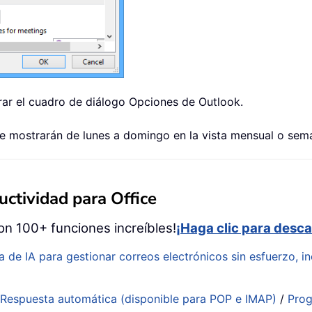
rar el cuadro de diálogo Opciones de Outlook.
 se mostrarán de lunes a domingo en la vista mensual o sem
ctividad para Office
on 100+ funciones increíbles!
¡Haga clic para desca
a de IA para gestionar correos electrónicos sin esfuerzo, in
:
Respuesta automática (disponible para POP e IMAP)
/
Prog