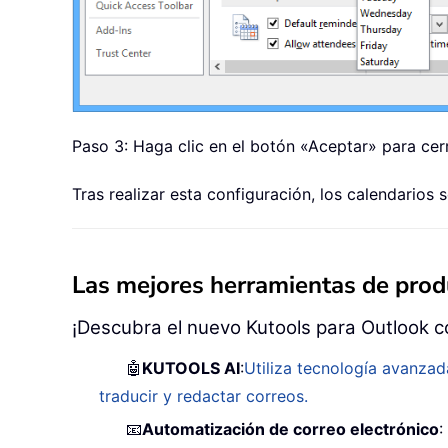
Paso 3: Haga clic en el botón «Aceptar» para cer
Tras realizar esta configuración, los calendarios
Las mejores herramientas de produ
¡Descubra el nuevo Kutools para Outlook c
🤖
KUTOOLS AI
:
Utiliza tecnología avanzad
traducir y redactar correos.
📧
Automatización de correo electrónico