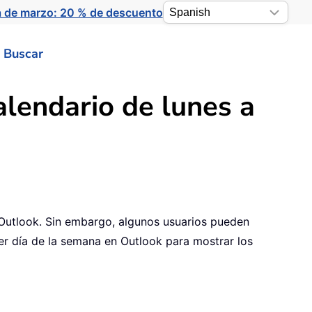
a de marzo: 20 % de descuento
Buscar
alendario de lunes a
Outlook. Sin embargo, algunos usuarios pueden
er día de la semana en Outlook para mostrar los