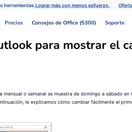
s herramientas.
Lograr más con menos esfuerzo.
Ofert
Precios
Consejos de Office (5300)
Soporte
tlook para mostrar el c
sta mensual o semanal se muestra de domingo a sábado en 
ntinuación, le explicamos cómo cambiar fácilmente el prim