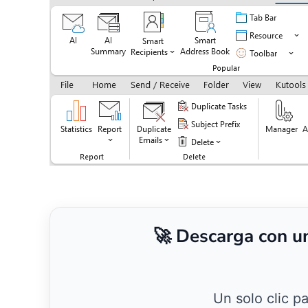
🚀 Descarga con u
Un solo clic p