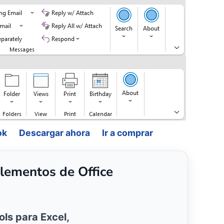
ok
Descargar ahora
Ir a comprar
lementos de Office
ols para Excel,