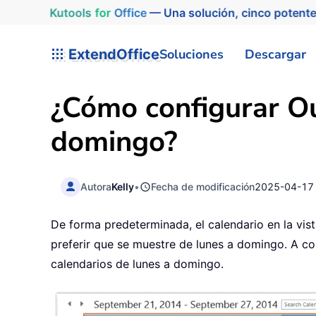
Kutools
for
Office
— Una solución, cinco potente
ExtendOffice
Soluciones
Descargar
¿Cómo configurar Ou
domingo?
Autora
Kelly
•
Fecha de modificación
2025-04-17
De forma predeterminada, el calendario en la vi
preferir que se muestre de lunes a domingo. A co
calendarios de lunes a domingo.