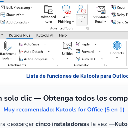
Lista de funciones de Kutools para Outlo
n solo clic — Obtenga todos los comp
Muy recomendado: Kutools for Office (5 en 1)
ara descargar
cinco instaladores
a la vez —
Kuto