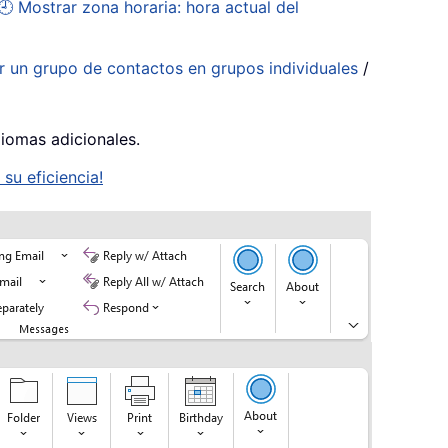
🕘 Mostrar zona horaria: hora actual del
ir un grupo de contactos en grupos individuales
/
diomas adicionales.
su eficiencia!