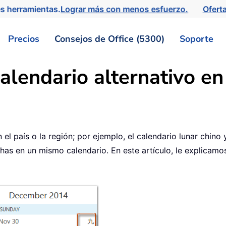
s herramientas.
Lograr más con menos esfuerzo.
Ofert
Precios
Consejos de Office (5300)
Soporte
alendario alternativo e
l país o la región; por ejemplo, el calendario lunar chino y
as en un mismo calendario. En este artículo, le explicamo