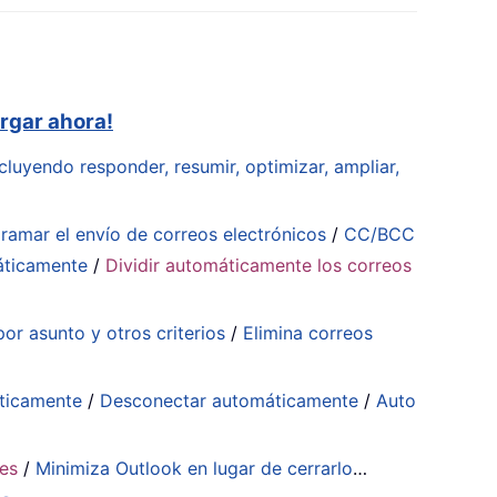
rgar ahora!
cluyendo responder, resumir, optimizar, ampliar,
ramar el envío de correos electrónicos
/
CC/BCC
áticamente
/
Dividir automáticamente los correos
or asunto y otros criterios
/
Elimina correos
ticamente
/
Desconectar automáticamente
/
Auto
tes
/
Minimiza Outlook en lugar de cerrarlo
…