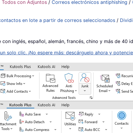
 Todos con Adjuntos
/
Correos electrónicos antiphishing
/
contactos en lote a partir de correos seleccionados
/
Divid
e con inglés, español, alemán, francés, chino y más de 40 i
n solo clic. ¡No espere más: descárguelo ahora y potencie 