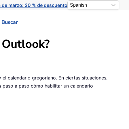
a de marzo: 20 % de descuento
Buscar
n Outlook?
 el calendario gregoriano. En ciertas situaciones,
s paso a paso cómo habilitar un calendario