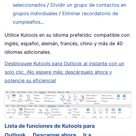
seleccionados
/
Dividir un grupo de contactos en
grupos individuales
/
Eliminar recordatorio de
cumpleaños
...
Utilice Kutools en su idioma preferido: compatible con
inglés, español, alemán, francés, chino y más de 40
idiomas adicionales.
Desbloquee Kutools para Outlook al instante con un
solo clic. ¡No espere más: descárguelo ahora y
potencie su eficiencia!
Lista de funciones de Kutools para
Outlook
Descargar ahora
Ir a