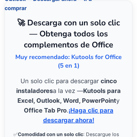
comprar
🚀 Descarga con un solo clic
— Obtenga todos los
complementos de Office
Muy recomendado: Kutools for Office
(5 en 1)
Un solo clic para descargar
cinco
instaladores
a la vez —
Kutools para
Excel, Outlook, Word, PowerPoint
y
Office Tab Pro
.
¡Haga clic para
descargar ahora!
✅
Comodidad con un solo clic
: Descargue los