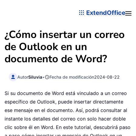
ExtendOffice
¿Cómo insertar un correo
de Outlook en un
documento de Word?
Autor
Siluvia
•
Fecha de modificación
2024-08-22
Si su documento de Word está vinculado a un correo
específico de Outlook, puede insertar directamente
ese mensaje en el documento. Así, podrá consultar al
instante los detalles del correo con solo hacer doble
clic sobre él en Word. En este tutorial, descubrirá paso
a paso cómo insertar un mensaje de Outlook en un