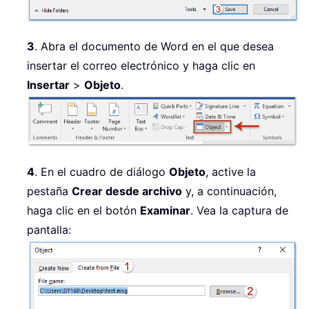
3
. Abra el documento de Word en el que desea
insertar el correo electrónico y haga clic en
Insertar
>
Objeto
.
4
. En el cuadro de diálogo
Objeto
, active la
pestaña
Crear desde archivo
y, a continuación,
haga clic en el botón
Examinar
. Vea la captura de
pantalla: