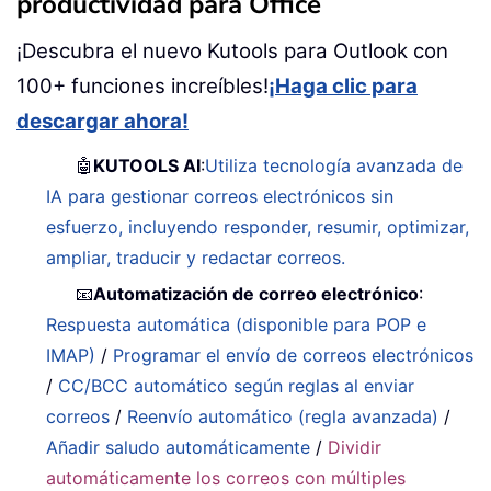
productividad para Office
¡Descubra el nuevo Kutools para Outlook con
100+ funciones increíbles!
¡Haga clic para
descargar ahora!
🤖
KUTOOLS AI
:
Utiliza tecnología avanzada de
IA para gestionar correos electrónicos sin
esfuerzo, incluyendo responder, resumir, optimizar,
ampliar, traducir y redactar correos.
📧
Automatización de correo electrónico
:
Respuesta automática (disponible para POP e
IMAP)
/
Programar el envío de correos electrónicos
/
CC/BCC automático según reglas al enviar
correos
/
Reenvío automático (regla avanzada)
/
Añadir saludo automáticamente
/
Dividir
automáticamente los correos con múltiples