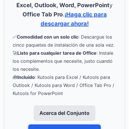
Excel, Outlook, Word, PowerPoint
y
Office Tab Pro
.
¡Haga clic para
descargar ahora!
✅
Comodidad con un solo clic
: Descargue los
cinco paquetes de instalación de una sola vez.
🚀
Listo para cualquier tarea de Office
: Instale
los complementos que necesite, justo cuando
los necesite.
🧰
Incluido
: Kutools para Excel / Kutools para
Outlook / Kutools para Word / Office Tab Pro /
Kutools for PowerPoint
Acerca del Conjunto