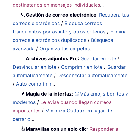
destinatarios en mensajes individuales
...
📨
Gestión de correo electrónico
:
Recupera tus
correos electrónicos
/
Bloquea correos
fraudulentos por asunto y otros criterios
/
Elimina
correos electrónicos duplicados
/
Búsqueda
avanzada
/
Organiza tus carpetas
…
📁
Archivos adjuntos Pro
:
Guardar en lote
/
Desvincular en lote
/
Comprimir en lote
/
Guardar
automáticamente
/
Desconectar automáticamente
/
Auto comprimir
...
🌟
Magia de la interfaz
:
😊Más emojis bonitos y
modernos
/
Le avisa cuando llegan correos
importantes
/
Minimiza Outlook en lugar de
cerrarlo
…
👍
Maravillas con un solo clic
:
Responder a