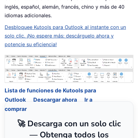
inglés, español, alemán, francés, chino y más de 40
idiomas adicionales.
Desbloquee Kutools para Outlook al instante con un
solo clic. ¡No espere más: descárguelo ahora y
potencie su eficiencia!
Lista de funciones de Kutools para
Outlook
Descargar ahora
Ir a
comprar
🚀 Descarga con un solo clic
— Obtenga todos los