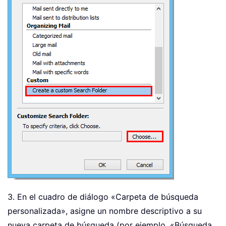
3. En el cuadro de diálogo «Carpeta de búsqueda
personalizada», asigne un nombre descriptivo a su
nueva carpeta de búsqueda (por ejemplo, «Búsqueda