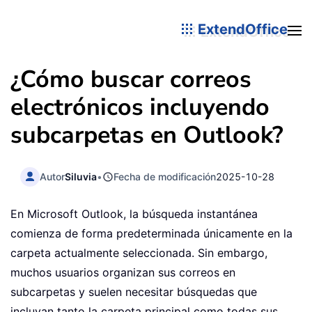
ExtendOffice
¿Cómo buscar correos
electrónicos incluyendo
subcarpetas en Outlook?
Autor
Siluvia
•
Fecha de modificación
2025-10-28
En Microsoft Outlook, la búsqueda instantánea
comienza de forma predeterminada únicamente en la
carpeta actualmente seleccionada. Sin embargo,
muchos usuarios organizan sus correos en
subcarpetas y suelen necesitar búsquedas que
incluyan tanto la carpeta principal como todas sus