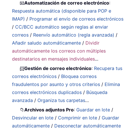
📧
Automatización de correo electrónico
:
Respuesta automática (disponible para POP e
IMAP)
/
Programar el envío de correos electrónicos
/
CC/BCC automático según reglas al enviar
correos
/
Reenvío automático (regla avanzada)
/
Añadir saludo automáticamente
/
Dividir
automáticamente los correos con múltiples
destinatarios en mensajes individuales
...
📨
Gestión de correo electrónico
:
Recupera tus
correos electrónicos
/
Bloquea correos
fraudulentos por asunto y otros criterios
/
Elimina
correos electrónicos duplicados
/
Búsqueda
avanzada
/
Organiza tus carpetas
…
📁
Archivos adjuntos Pro
:
Guardar en lote
/
Desvincular en lote
/
Comprimir en lote
/
Guardar
automáticamente
/
Desconectar automáticamente