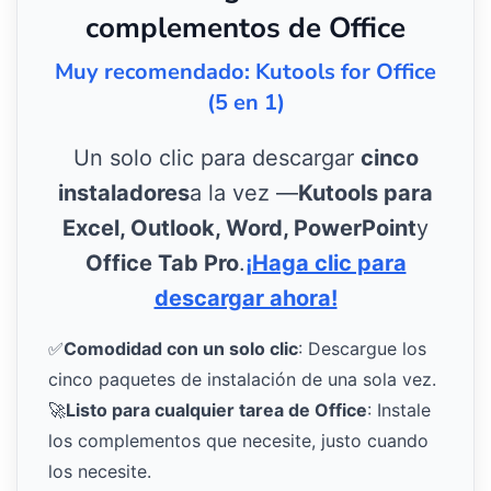
complementos de Office
Muy recomendado: Kutools for Office
(5 en 1)
Un solo clic para descargar
cinco
instaladores
a la vez —
Kutools para
Excel, Outlook, Word, PowerPoint
y
Office Tab Pro
.
¡Haga clic para
descargar ahora!
✅
Comodidad con un solo clic
: Descargue los
cinco paquetes de instalación de una sola vez.
🚀
Listo para cualquier tarea de Office
: Instale
los complementos que necesite, justo cuando
los necesite.