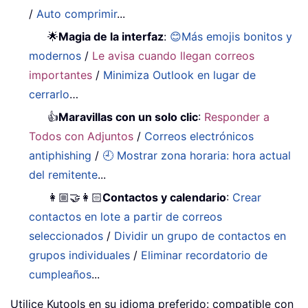
/
Auto comprimir
...
🌟
Magia de la interfaz
:
😊Más emojis bonitos y
modernos
/
Le avisa cuando llegan correos
importantes
/
Minimiza Outlook en lugar de
cerrarlo
…
👍
Maravillas con un solo clic
:
Responder a
Todos con Adjuntos
/
Correos electrónicos
antiphishing
/
🕘 Mostrar zona horaria: hora actual
del remitente
...
👩🏼‍🤝‍👩🏻
Contactos y calendario
:
Crear
contactos en lote a partir de correos
seleccionados
/
Dividir un grupo de contactos en
grupos individuales
/
Eliminar recordatorio de
cumpleaños
...
Utilice Kutools en su idioma preferido: compatible con