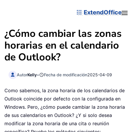
ExtendOffice
¿Cómo cambiar las zonas
horarias en el calendario
de Outlook?
Autor
Kelly
•
Fecha de modificación
2025-04-09
Como sabemos, la zona horaria de los calendarios de
Outlook coincide por defecto con la configurada en
Windows. Pero, ¿cómo puede cambiar la zona horaria
de sus calendarios en Outlook? ¿Y si solo desea
modificar la zona horaria de una cita o reunión
específica? Pruebe los métodos siguientes: