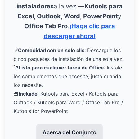
instaladores
a la vez —
Kutools para
Excel, Outlook, Word, PowerPoint
y
Office Tab Pro
.
¡Haga clic para
descargar ahora!
✅
Comodidad con un solo clic
: Descargue los
cinco paquetes de instalación de una sola vez.
🚀
Listo para cualquier tarea de Office
: Instale
los complementos que necesite, justo cuando
los necesite.
🧰
Incluido
: Kutools para Excel / Kutools para
Outlook / Kutools para Word / Office Tab Pro /
Kutools for PowerPoint
Acerca del Conjunto