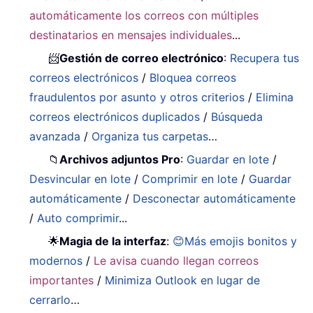
automáticamente los correos con múltiples
destinatarios en mensajes individuales
...
📨
Gestión de correo electrónico
:
Recupera tus
correos electrónicos
/
Bloquea correos
fraudulentos por asunto y otros criterios
/
Elimina
correos electrónicos duplicados
/
Búsqueda
avanzada
/
Organiza tus carpetas
…
📁
Archivos adjuntos Pro
:
Guardar en lote
/
Desvincular en lote
/
Comprimir en lote
/
Guardar
automáticamente
/
Desconectar automáticamente
/
Auto comprimir
...
🌟
Magia de la interfaz
:
😊Más emojis bonitos y
modernos
/
Le avisa cuando llegan correos
importantes
/
Minimiza Outlook en lugar de
cerrarlo
…