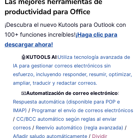
Las mejores herramientas de
productividad para Office
¡Descubra el nuevo Kutools para Outlook con
100+ funciones increíbles!
¡Haga clic para
descargar ahora!
🤖
KUTOOLS AI
:
Utiliza tecnología avanzada de
IA para gestionar correos electrónicos sin
esfuerzo, incluyendo responder, resumir, optimizar,
ampliar, traducir y redactar correos.
📧
Automatización de correo electrónico
:
Respuesta automática (disponible para POP e
IMAP)
/
Programar el envío de correos electrónicos
/
CC/BCC automático según reglas al enviar
correos
/
Reenvío automático (regla avanzada)
/
Añadir saludo automáticamente
/
Dividir