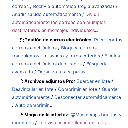
correos
/
Reenvío automático (regla avanzada)
/
Añadir saludo automáticamente
/
Dividir
automáticamente los correos con múltiples
destinatarios en mensajes individuales
...
📨
Gestión de correo electrónico
:
Recupera tus
correos electrónicos
/
Bloquea correos
fraudulentos por asunto y otros criterios
/
Elimina
correos electrónicos duplicados
/
Búsqueda
avanzada
/
Organiza tus carpetas
…
📁
Archivos adjuntos Pro
:
Guardar en lote
/
Desvincular en lote
/
Comprimir en lote
/
Guardar
automáticamente
/
Desconectar automáticamente
/
Auto comprimir
...
🌟
Magia de la interfaz
:
😊Más emojis bonitos y
modernos
/
Le avisa cuando llegan correos