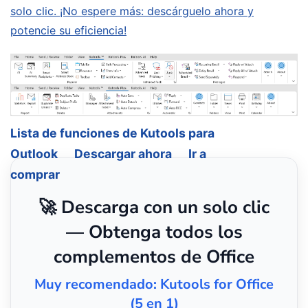
solo clic. ¡No espere más: descárguelo ahora y
potencie su eficiencia!
Lista de funciones de Kutools para
Outlook
Descargar ahora
Ir a
comprar
🚀 Descarga con un solo clic
— Obtenga todos los
complementos de Office
Muy recomendado: Kutools for Office
(5 en 1)