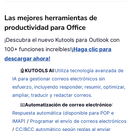
Las mejores herramientas de
productividad para Office
¡Descubra el nuevo Kutools para Outlook con
100+ funciones increíbles!
¡Haga clic para
descargar ahora!
🤖
KUTOOLS AI
:
Utiliza tecnología avanzada de
IA para gestionar correos electrónicos sin
esfuerzo, incluyendo responder, resumir, optimizar,
ampliar, traducir y redactar correos.
📧
Automatización de correo electrónico
:
Respuesta automática (disponible para POP e
IMAP)
/
Programar el envío de correos electrónicos
/
CC/BCC automático según reglas al enviar