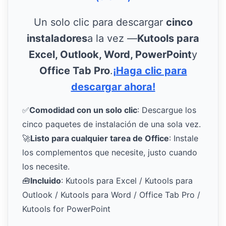
Un solo clic para descargar
cinco
instaladores
a la vez —
Kutools para
Excel, Outlook, Word, PowerPoint
y
Office Tab Pro
.
¡Haga clic para
descargar ahora!
✅
Comodidad con un solo clic
: Descargue los
cinco paquetes de instalación de una sola vez.
🚀
Listo para cualquier tarea de Office
: Instale
los complementos que necesite, justo cuando
los necesite.
🧰
Incluido
: Kutools para Excel / Kutools para
Outlook / Kutools para Word / Office Tab Pro /
Kutools for PowerPoint