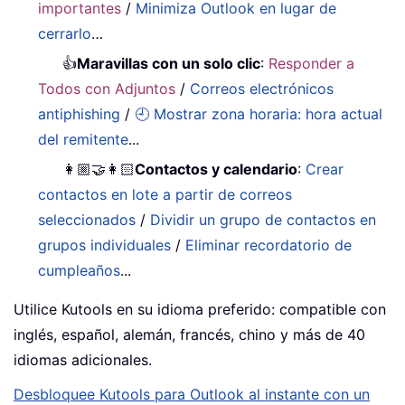
importantes
/
Minimiza Outlook en lugar de
cerrarlo
…
👍
Maravillas con un solo clic
:
Responder a
Todos con Adjuntos
/
Correos electrónicos
antiphishing
/
🕘 Mostrar zona horaria: hora actual
del remitente
...
👩🏼‍🤝‍👩🏻
Contactos y calendario
:
Crear
contactos en lote a partir de correos
seleccionados
/
Dividir un grupo de contactos en
grupos individuales
/
Eliminar recordatorio de
cumpleaños
...
Utilice Kutools en su idioma preferido: compatible con
inglés, español, alemán, francés, chino y más de 40
idiomas adicionales.
Desbloquee Kutools para Outlook al instante con un