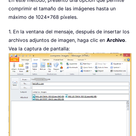
En este método, presento una opción que permite
comprimir el tamaño de las imágenes hasta un
máximo de 1024×768 píxeles.
1. En la ventana del mensaje, después de insertar los
archivos adjuntos de imagen, haga clic en
Archivo
.
Vea la captura de pantalla: