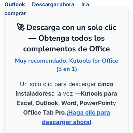
Outlook
Descargar ahora
Ir a
comprar
🚀 Descarga con un solo clic
— Obtenga todos los
complementos de Office
Muy recomendado: Kutools for Office
(5 en 1)
Un solo clic para descargar
cinco
instaladores
a la vez —
Kutools para
Excel, Outlook, Word, PowerPoint
y
Office Tab Pro
.
¡Haga clic para
descargar ahora!