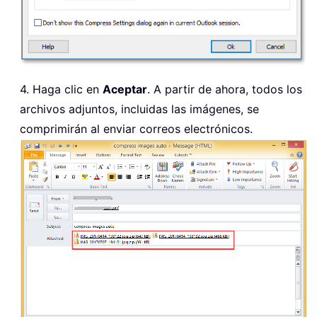
4. Haga clic en
Aceptar
. A partir de ahora, todos los
archivos adjuntos, incluidas las imágenes, se
comprimirán al enviar correos electrónicos.