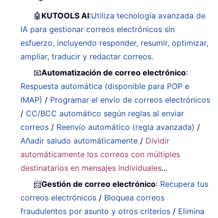
🤖
KUTOOLS AI
:
Utiliza tecnología avanzada de
IA para gestionar correos electrónicos sin
esfuerzo, incluyendo responder, resumir, optimizar,
ampliar, traducir y redactar correos.
📧
Automatización de correo electrónico
:
Respuesta automática (disponible para POP e
IMAP)
/
Programar el envío de correos electrónicos
/
CC/BCC automático según reglas al enviar
correos
/
Reenvío automático (regla avanzada)
/
Añadir saludo automáticamente
/
Dividir
automáticamente los correos con múltiples
destinatarios en mensajes individuales
...
📨
Gestión de correo electrónico
:
Recupera tus
correos electrónicos
/
Bloquea correos
fraudulentos por asunto y otros criterios
/
Elimina