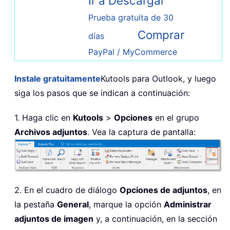
Ir a Descargar
Prueba gratuita de 30
Comprar
días
PayPal / MyCommerce
Instale gratuitamente
Kutools para Outlook, y luego
siga los pasos que se indican a continuación:
1. Haga clic en
Kutools
>
Opciones
en el grupo
Archivos adjuntos
. Vea la captura de pantalla:
2. En el cuadro de diálogo
Opciones de adjuntos
, en
la pestaña
General
, marque la opción
Administrar
adjuntos de imagen
y, a continuación, en la sección