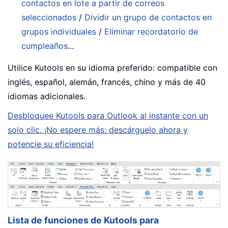
contactos en lote a partir de correos
seleccionados
/
Dividir un grupo de contactos en
grupos individuales
/
Eliminar recordatorio de
cumpleaños
...
Utilice Kutools en su idioma preferido: compatible con
inglés, español, alemán, francés, chino y más de 40
idiomas adicionales.
Desbloquee Kutools para Outlook al instante con un
solo clic. ¡No espere más: descárguelo ahora y
potencie su eficiencia!
Lista de funciones de Kutools para