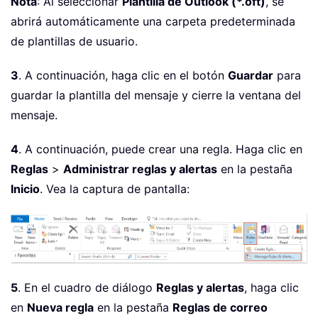
Nota
: Al seleccionar
Plantilla de Outlook (*.oft)
, se
abrirá automáticamente una carpeta predeterminada
de plantillas de usuario.
3
. A continuación, haga clic en el botón
Guardar
para
guardar la plantilla del mensaje y cierre la ventana del
mensaje.
4
. A continuación, puede crear una regla. Haga clic en
Reglas
>
Administrar reglas y alertas
en la pestaña
Inicio
. Vea la captura de pantalla:
5
. En el cuadro de diálogo
Reglas y alertas
, haga clic
en
Nueva regla
en la pestaña
Reglas de correo