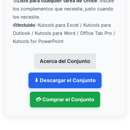
🚀
Listo para cualquier tarea de Office
: Instale
los complementos que necesite, justo cuando
los necesite.
🧰
Incluido
: Kutools para Excel / Kutools para
Outlook / Kutools para Word / Office Tab Pro /
Kutools for PowerPoint
Acerca del Conjunto
⬇ Descargar el Conjunto
💳 Comprar el Conjunto