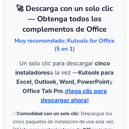
🚀 Descarga con un solo clic
— Obtenga todos los
complementos de Office
Muy recomendado: Kutools for Office
(5 en 1)
Un solo clic para descargar
cinco
instaladores
a la vez —
Kutools para
Excel, Outlook, Word, PowerPoint
y
Office Tab Pro
.
¡Haga clic para
descargar ahora!
✅
Comodidad con un solo clic
: Descargue los
cinco paquetes de instalación de una sola vez.