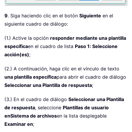
9
. Siga haciendo clic en el botón
Siguiente
en el
siguiente cuadro de diálogo:
(1.) Active la opción
responder mediante una plantilla
específica
en el cuadro de lista
Paso 1: Seleccione
acción(es)
;
(2.) A continuación, haga clic en el vínculo de texto
una plantilla específica
para abrir el cuadro de diálogo
Seleccionar una Plantilla de respuesta
;
(3.) En el cuadro de diálogo
Seleccionar una Plantilla
de respuesta
, seleccione
Plantillas de usuario
en
Sistema de archivos
en la lista desplegable
Examinar en
;