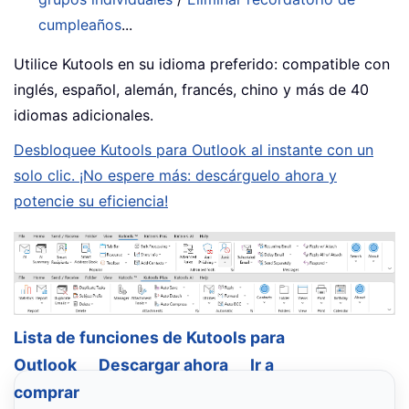
cumpleaños
...
Utilice Kutools en su idioma preferido: compatible con
inglés, español, alemán, francés, chino y más de 40
idiomas adicionales.
Desbloquee Kutools para Outlook al instante con un
solo clic. ¡No espere más: descárguelo ahora y
potencie su eficiencia!
Lista de funciones de Kutools para
Outlook
Descargar ahora
Ir a
comprar