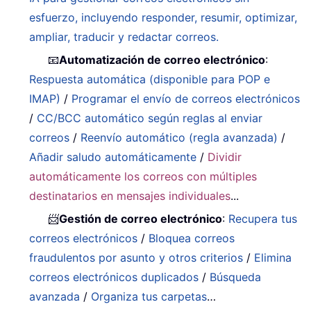
esfuerzo, incluyendo responder, resumir, optimizar,
ampliar, traducir y redactar correos.
📧
Automatización de correo electrónico
:
Respuesta automática (disponible para POP e
IMAP)
/
Programar el envío de correos electrónicos
/
CC/BCC automático según reglas al enviar
correos
/
Reenvío automático (regla avanzada)
/
Añadir saludo automáticamente
/
Dividir
automáticamente los correos con múltiples
destinatarios en mensajes individuales
...
📨
Gestión de correo electrónico
:
Recupera tus
correos electrónicos
/
Bloquea correos
fraudulentos por asunto y otros criterios
/
Elimina
correos electrónicos duplicados
/
Búsqueda
avanzada
/
Organiza tus carpetas
…