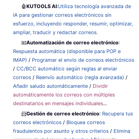
🤖
KUTOOLS AI
:
Utiliza tecnología avanzada de
IA para gestionar correos electrónicos sin
esfuerzo, incluyendo responder, resumir, optimizar,
ampliar, traducir y redactar correos.
📧
Automatización de correo electrónico
:
Respuesta automática (disponible para POP e
IMAP)
/
Programar el envío de correos electrónicos
/
CC/BCC automático según reglas al enviar
correos
/
Reenvío automático (regla avanzada)
/
Añadir saludo automáticamente
/
Dividir
automáticamente los correos con múltiples
destinatarios en mensajes individuales
...
📨
Gestión de correo electrónico
:
Recupera tus
correos electrónicos
/
Bloquea correos
fraudulentos por asunto y otros criterios
/
Elimina