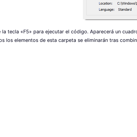
e la tecla «F5» para ejecutar el código. Aparecerá un cuadr
s los elementos de esta carpeta se eliminarán tras combin