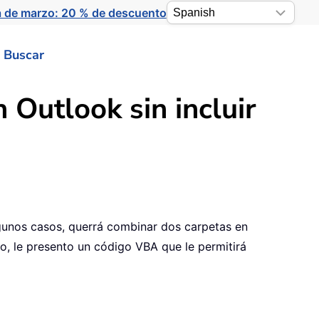
a de marzo: 20 % de descuento
Buscar
Outlook sin incluir
lgunos casos, querrá combinar dos carpetas en
o, le presento un código VBA que le permitirá