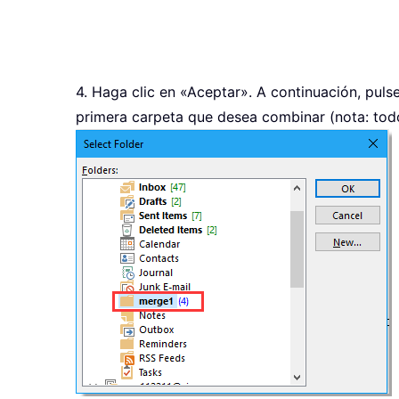
4. Haga clic en «Aceptar». A continuación, puls
primera carpeta que desea combinar (nota: todo