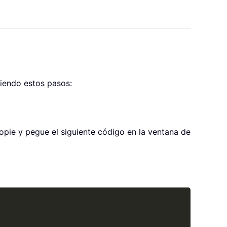
uiendo estos pasos:
copie y pegue el siguiente código en la ventana de
Copy