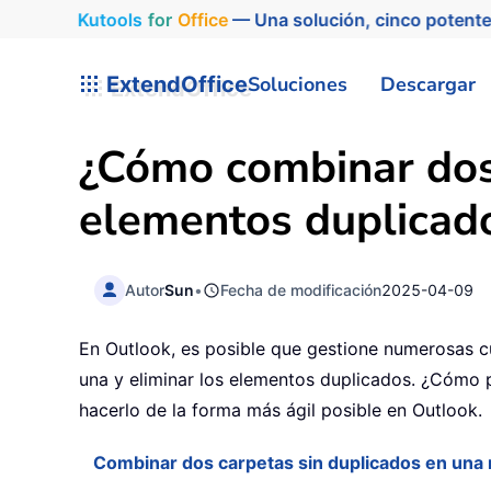
Kutools
for
Office
— Una solución, cinco potente
ExtendOffice
Soluciones
Descargar
¿Cómo combinar dos 
elementos duplicad
Autor
Sun
•
Fecha de modificación
2025-04-09
En Outlook, es posible que gestione numerosas c
una y eliminar los elementos duplicados. ¿Cómo p
hacerlo de la forma más ágil posible en Outlook.
Combinar dos carpetas sin duplicados en una