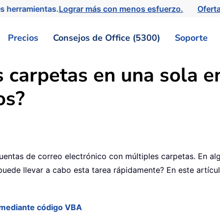
s herramientas.
Lograr más con menos esfuerzo.
Ofert
Precios
Consejos de Office (5300)
Soporte
carpetas en una sola en 
os?
uentas de correo electrónico con múltiples carpetas. En a
uede llevar a cabo esta tarea rápidamente? En este artícul
 mediante código VBA