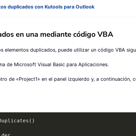
tos duplicados con Kutools para Outlook
cados en una mediante código VBA
os elementos duplicados, puede utilizar un código VBA sig
tana de Microsoft Visual Basic para Aplicaciones.
ro de «Project1» en el panel izquierdo y, a continuación, 
Duplicates
(
)