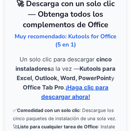
🚀 Descarga con un solo clic
— Obtenga todos los
complementos de Office
Muy recomendado: Kutools for Office
(5 en 1)
Un solo clic para descargar
cinco
instaladores
a la vez —
Kutools para
Excel, Outlook, Word, PowerPoint
y
Office Tab Pro
.
¡Haga clic para
descargar ahora!
✅
Comodidad con un solo clic
: Descargue los
cinco paquetes de instalación de una sola vez.
🚀
Listo para cualquier tarea de Office
: Instale