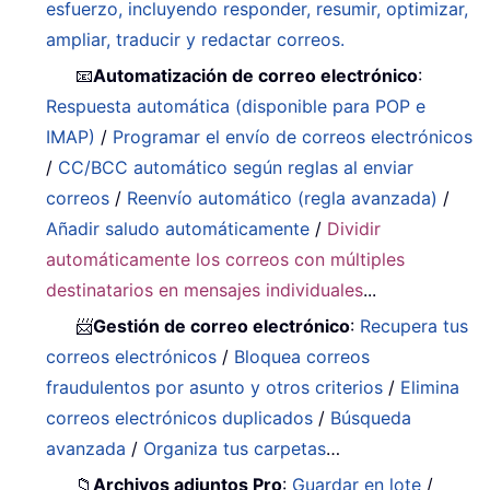
esfuerzo, incluyendo responder, resumir, optimizar,
ampliar, traducir y redactar correos.
📧
Automatización de correo electrónico
:
Respuesta automática (disponible para POP e
IMAP)
/
Programar el envío de correos electrónicos
/
CC/BCC automático según reglas al enviar
correos
/
Reenvío automático (regla avanzada)
/
Añadir saludo automáticamente
/
Dividir
automáticamente los correos con múltiples
destinatarios en mensajes individuales
...
📨
Gestión de correo electrónico
:
Recupera tus
correos electrónicos
/
Bloquea correos
fraudulentos por asunto y otros criterios
/
Elimina
correos electrónicos duplicados
/
Búsqueda
avanzada
/
Organiza tus carpetas
…
📁
Archivos adjuntos Pro
:
Guardar en lote
/