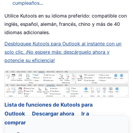
cumpleaños
...
Utilice Kutools en su idioma preferido: compatible con
inglés, español, alemán, francés, chino y más de 40
idiomas adicionales.
Desbloquee Kutools para Outlook al instante con un
solo clic. ¡No espere más: descárguelo ahora y
potencie su eficiencia!
Lista de funciones de Kutools para
Outlook
Descargar ahora
Ir a
comprar