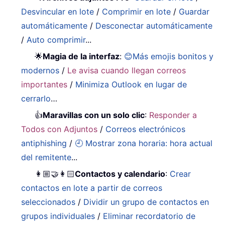
Desvincular en lote
/
Comprimir en lote
/
Guardar
automáticamente
/
Desconectar automáticamente
/
Auto comprimir
...
🌟
Magia de la interfaz
:
😊Más emojis bonitos y
modernos
/
Le avisa cuando llegan correos
importantes
/
Minimiza Outlook en lugar de
cerrarlo
…
👍
Maravillas con un solo clic
:
Responder a
Todos con Adjuntos
/
Correos electrónicos
antiphishing
/
🕘 Mostrar zona horaria: hora actual
del remitente
...
👩🏼‍🤝‍👩🏻
Contactos y calendario
:
Crear
contactos en lote a partir de correos
seleccionados
/
Dividir un grupo de contactos en
grupos individuales
/
Eliminar recordatorio de