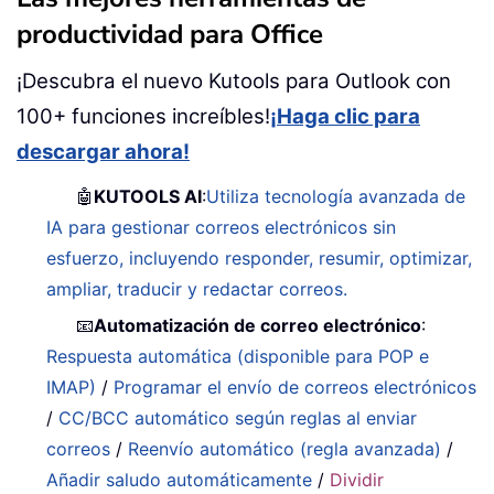
productividad para Office
¡Descubra el nuevo Kutools para Outlook con
100+ funciones increíbles!
¡Haga clic para
descargar ahora!
🤖
KUTOOLS AI
:
Utiliza tecnología avanzada de
IA para gestionar correos electrónicos sin
esfuerzo, incluyendo responder, resumir, optimizar,
ampliar, traducir y redactar correos.
📧
Automatización de correo electrónico
:
Respuesta automática (disponible para POP e
IMAP)
/
Programar el envío de correos electrónicos
/
CC/BCC automático según reglas al enviar
correos
/
Reenvío automático (regla avanzada)
/
Añadir saludo automáticamente
/
Dividir