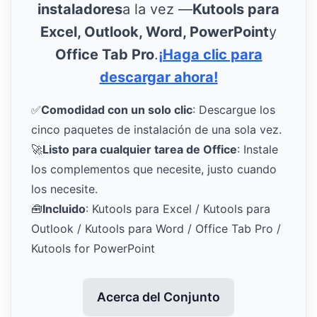
instaladores
a la vez —
Kutools para
Excel, Outlook, Word, PowerPoint
y
Office Tab Pro
.
¡Haga clic para
descargar ahora!
✅
Comodidad con un solo clic
: Descargue los
cinco paquetes de instalación de una sola vez.
🚀
Listo para cualquier tarea de Office
: Instale
los complementos que necesite, justo cuando
los necesite.
🧰
Incluido
: Kutools para Excel / Kutools para
Outlook / Kutools para Word / Office Tab Pro /
Kutools for PowerPoint
Acerca del Conjunto