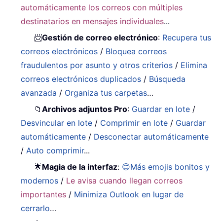
automáticamente los correos con múltiples
destinatarios en mensajes individuales
...
📨
Gestión de correo electrónico
:
Recupera tus
correos electrónicos
/
Bloquea correos
fraudulentos por asunto y otros criterios
/
Elimina
correos electrónicos duplicados
/
Búsqueda
avanzada
/
Organiza tus carpetas
…
📁
Archivos adjuntos Pro
:
Guardar en lote
/
Desvincular en lote
/
Comprimir en lote
/
Guardar
automáticamente
/
Desconectar automáticamente
/
Auto comprimir
...
🌟
Magia de la interfaz
:
😊Más emojis bonitos y
modernos
/
Le avisa cuando llegan correos
importantes
/
Minimiza Outlook en lugar de
cerrarlo
…