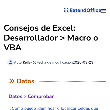
ExtendOffice
Consejos de Excel:
Desarrollador > Macro o
VBA
Autor
Kelly
•
Fecha de modificación
2020-03-23
Datos
Datos > Comprobar
¿Cómo puedo identificar o localizar celdas que