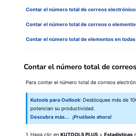
Contar el número total de correos electrónic
Contar el número total de correos o elemento
Contar el número total de elementos en todas
Contar el número total de correo
Para contar el número total de correos electró
Kutools para Outlook
: Desbloquee más de 100
potencian su productividad.
Descubra más...
¡Pruébelo ahora!
1. Haga clic en
KUTOOLS PLUS
>
Estadísticas
p