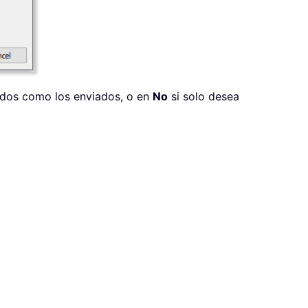
bidos como los enviados, o en
No
si solo desea