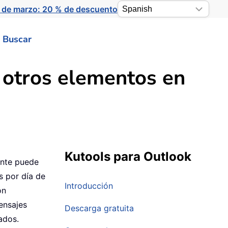
 de marzo: 20 % de descuento
Buscar
u otros elementos en
Kutools para Outlook
ente puede
s por día de
Introducción
ón
ensajes
Descarga gratuita
ados.