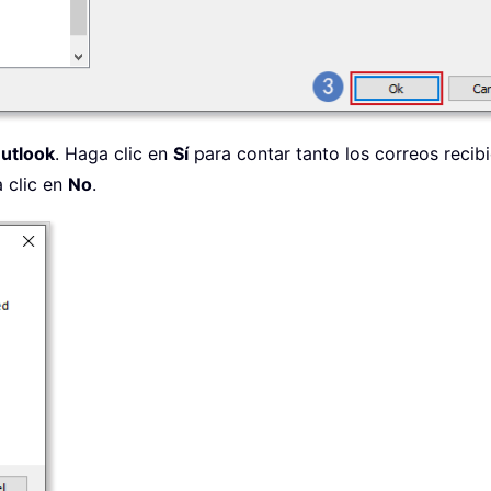
Outlook
. Haga clic en
Sí
para contar tanto los correos reci
a clic en
No
.