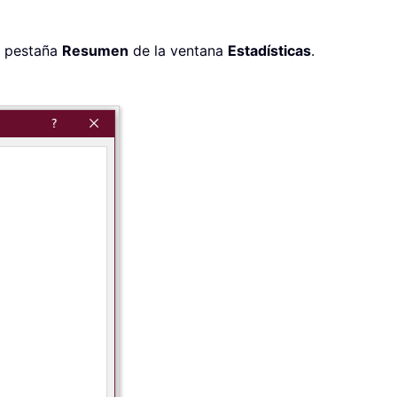
a pestaña
Resumen
de la ventana
Estadísticas
.