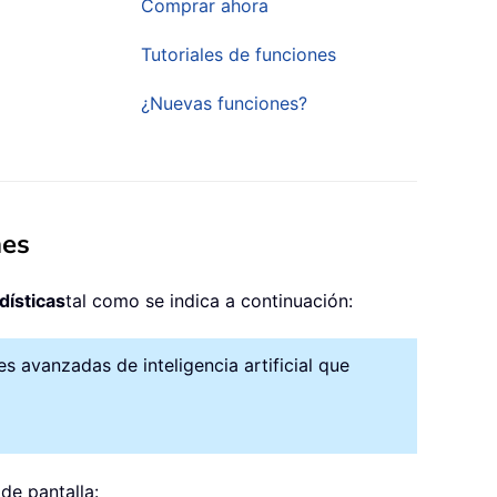
Comprar ahora
Tutoriales de funciones
¿Nuevas funciones?
mes
dísticas
tal como se indica a continuación:
 avanzadas de inteligencia artificial que
de pantalla: