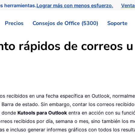
s herramientas.
Lograr más con menos esfuerzo.
Venta
Precios
Consejos de Office (5300)
Soporte
ento rápidos de correos 
cos recibidos en una fecha específica en Outlook, normalm
a Barra de estado. Sin embargo, contar los correos recibido
es donde
Kutools para Outlook
entra en acción con su funci
correos recibidos por día, semana o mes, sino también los m
as e incluso generar informes gráficos con todos los result