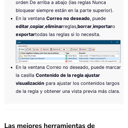
orden De arriba a abajo (las reglas Nunca
bloquear siempre están en la parte superior).
En la ventana
Correo no deseado
, puede
editar
,
copiar
,
eliminar
reglas,
borrar
,
importar
o
exportar
todas las reglas si lo necesita.
En la ventana Correo no deseado, puede marcar
la casilla
Contenido de la regla ajustar
visualización
para ajustar los contenidos largos
de la regla y obtener una vista previa más clara.
Las mejores herramientas de