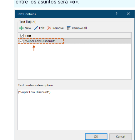
entre los asuntos será «
o
».