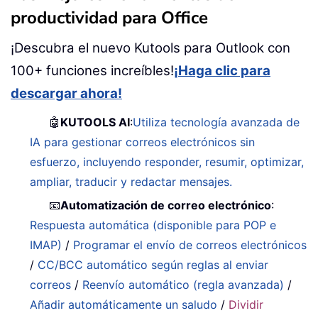
productividad para Office
¡Descubra el nuevo Kutools para Outlook con
100+ funciones increíbles!
¡Haga clic para
descargar ahora!
🤖
KUTOOLS AI
:
Utiliza tecnología avanzada de
IA para gestionar correos electrónicos sin
esfuerzo, incluyendo responder, resumir, optimizar,
ampliar, traducir y redactar mensajes.
📧
Automatización de correo electrónico
:
Respuesta automática (disponible para POP e
IMAP)
/
Programar el envío de correos electrónicos
/
CC/BCC automático según reglas al enviar
correos
/
Reenvío automático (regla avanzada)
/
Añadir automáticamente un saludo
/
Dividir