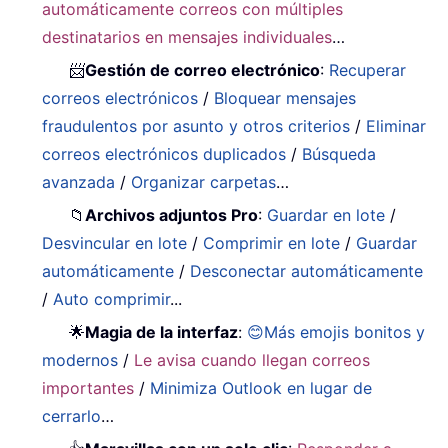
automáticamente correos con múltiples
destinatarios en mensajes individuales
…
📨
Gestión de correo electrónico
:
Recuperar
correos electrónicos
/
Bloquear mensajes
fraudulentos por asunto y otros criterios
/
Eliminar
correos electrónicos duplicados
/
Búsqueda
avanzada
/
Organizar carpetas
…
📁
Archivos adjuntos Pro
:
Guardar en lote
/
Desvincular en lote
/
Comprimir en lote
/
Guardar
automáticamente
/
Desconectar automáticamente
/
Auto comprimir
...
🌟
Magia de la interfaz
:
😊Más emojis bonitos y
modernos
/
Le avisa cuando llegan correos
importantes
/
Minimiza Outlook en lugar de
cerrarlo
…