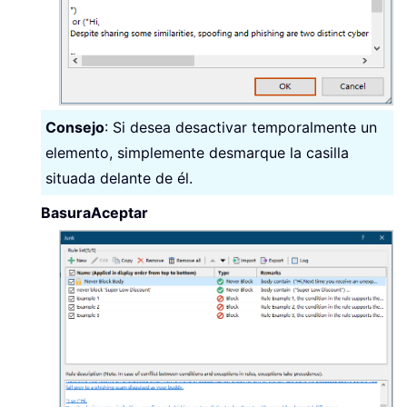
Consejo
: Si desea desactivar temporalmente un
elemento, simplemente desmarque la casilla
situada delante de él.
Basura
Aceptar