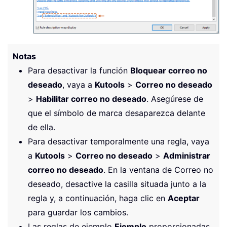
Notas
Para desactivar la función
Bloquear correo no
deseado
, vaya a
Kutools
>
Correo no deseado
>
Habilitar correo no deseado
. Asegúrese de
que el símbolo de marca desaparezca delante
de ella.
Para desactivar temporalmente una regla, vaya
a
Kutools
>
Correo no deseado
>
Administrar
correo no deseado
. En la ventana de Correo no
deseado, desactive la casilla situada junto a la
regla y, a continuación, haga clic en
Aceptar
para guardar los cambios.
Las reglas de ejemplo
Ejemplo
proporcionadas