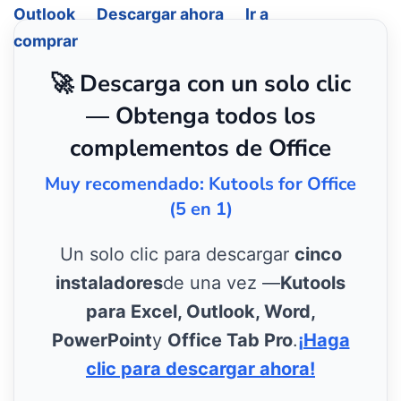
Outlook
Descargar ahora
Ir a
comprar
🚀 Descarga con un solo clic
— Obtenga todos los
complementos de Office
Muy recomendado: Kutools for Office
(5 en 1)
Un solo clic para descargar
cinco
instaladores
de una vez —
Kutools
para Excel, Outlook, Word,
PowerPoint
y
Office Tab Pro
.
¡Haga
clic para descargar ahora!