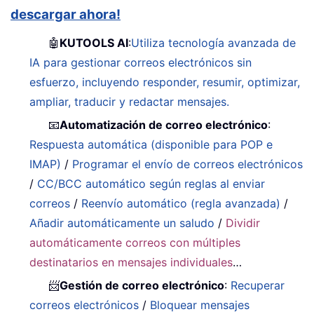
descargar ahora!
🤖
KUTOOLS AI
:
Utiliza tecnología avanzada de
IA para gestionar correos electrónicos sin
esfuerzo, incluyendo responder, resumir, optimizar,
ampliar, traducir y redactar mensajes.
📧
Automatización de correo electrónico
:
Respuesta automática (disponible para POP e
IMAP)
/
Programar el envío de correos electrónicos
/
CC/BCC automático según reglas al enviar
correos
/
Reenvío automático (regla avanzada)
/
Añadir automáticamente un saludo
/
Dividir
automáticamente correos con múltiples
destinatarios en mensajes individuales
…
📨
Gestión de correo electrónico
:
Recuperar
correos electrónicos
/
Bloquear mensajes