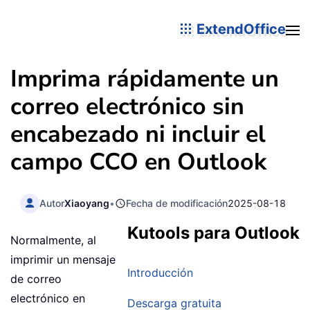
ExtendOffice
Imprima rápidamente un
correo electrónico sin
encabezado ni incluir el
campo CCO en Outlook
Autor
Xiaoyang
•
Fecha de modificación
2025-08-18
Kutools para Outlook
Normalmente, al
imprimir un mensaje
Introducción
de correo
electrónico en
Descarga gratuita