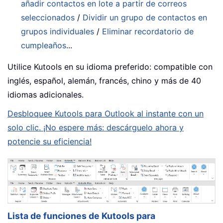
añadir contactos en lote a partir de correos
seleccionados
/
Dividir un grupo de contactos en
grupos individuales
/
Eliminar recordatorio de
cumpleaños
...
Utilice Kutools en su idioma preferido: compatible con
inglés, español, alemán, francés, chino y más de 40
idiomas adicionales.
Desbloquee Kutools para Outlook al instante con un
solo clic. ¡No espere más: descárguelo ahora y
potencie su eficiencia!
Lista de funciones de Kutools para