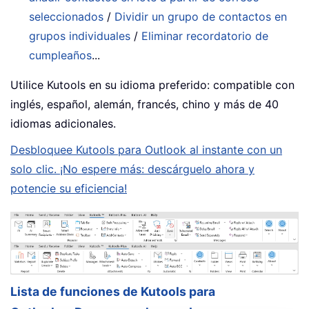
seleccionados
/
Dividir un grupo de contactos en
grupos individuales
/
Eliminar recordatorio de
cumpleaños
...
Utilice Kutools en su idioma preferido: compatible con
inglés, español, alemán, francés, chino y más de 40
idiomas adicionales.
Desbloquee Kutools para Outlook al instante con un
solo clic. ¡No espere más: descárguelo ahora y
potencie su eficiencia!
Lista de funciones de Kutools para