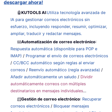
descargar ahora!
🤖
KUTOOLS AI
:
Utiliza tecnología avanzada de
IA para gestionar correos electrónicos sin
esfuerzo, incluyendo responder, resumir, optimizar,
ampliar, traducir y redactar mensajes.
📧
Automatización de correo electrónico
:
Respuesta automática (disponible para POP e
IMAP)
/
Programar el envío de correos electrónicos
/
CC/BCC automático según reglas al enviar
correos
/
Reenvío automático (regla avanzada)
/
Añadir automáticamente un saludo
/
Dividir
automáticamente correos con múltiples
destinatarios en mensajes individuales
…
📨
Gestión de correo electrónico
:
Recuperar
correos electrónicos
/
Bloquear mensajes