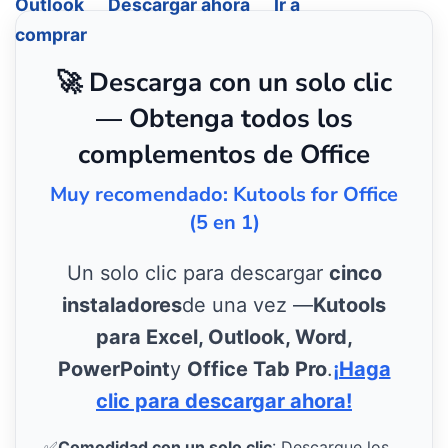
Outlook
Descargar ahora
Ir a
comprar
🚀 Descarga con un solo clic
— Obtenga todos los
complementos de Office
Muy recomendado: Kutools for Office
(5 en 1)
Un solo clic para descargar
cinco
instaladores
de una vez —
Kutools
para Excel, Outlook, Word,
PowerPoint
y
Office Tab Pro
.
¡Haga
clic para descargar ahora!
✅
Comodidad con un solo clic
: Descargue los