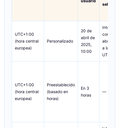
usuario
seleccionada
Interpretado
20 de
UTC+1:00
como 20 de
abril de
(hora central
Personalizado
abril de 2025
2025,
europea)
a las 10:00 e
10:00
UTC+1
UTC+1:00
Preestablecido
En 3
(hora central
(basado en
—
horas
europea)
horas)