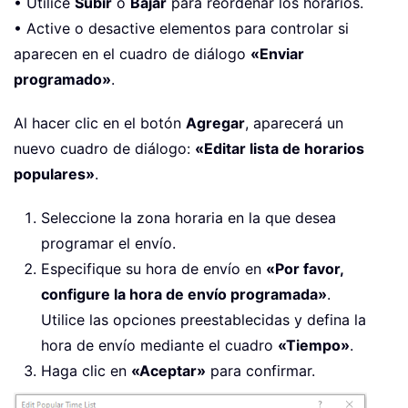
• Utilice
Subir
o
Bajar
para reordenar los horarios.
• Active o desactive elementos para controlar si
aparecen en el cuadro de diálogo
«Enviar
programado»
.
Al hacer clic en el botón
Agregar
, aparecerá un
nuevo cuadro de diálogo:
«Editar lista de horarios
populares»
.
Seleccione la zona horaria en la que desea
programar el envío.
Especifique su hora de envío en
«Por favor,
configure la hora de envío programada»
.
Utilice las opciones preestablecidas y defina la
hora de envío mediante el cuadro
«Tiempo»
.
Haga clic en
«Aceptar»
para confirmar.