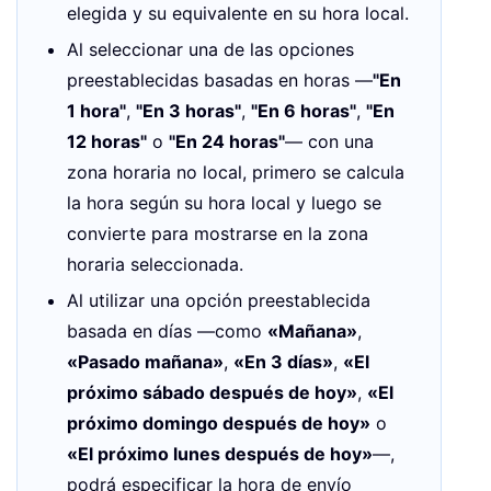
elegida y su equivalente en su hora local.
Al seleccionar una de las opciones
preestablecidas basadas en horas —
"En
1 hora"
,
"En 3 horas"
,
"En 6 horas"
,
"En
12 horas"
o
"En 24 horas"
— con una
zona horaria no local, primero se calcula
la hora según su hora local y luego se
convierte para mostrarse en la zona
horaria seleccionada.
Al utilizar una opción preestablecida
basada en días —como
«Mañana»
,
«Pasado mañana»
,
«En 3 días»
,
«El
próximo sábado después de hoy»
,
«El
próximo domingo después de hoy»
o
«El próximo lunes después de hoy»
—,
podrá especificar la hora de envío