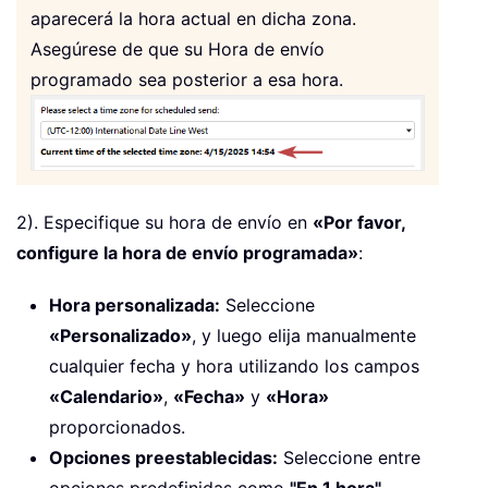
aparecerá la hora actual en dicha zona.
Asegúrese de que su Hora de envío
programado sea posterior a esa hora.
2). Especifique su hora de envío en
«Por favor,
configure la hora de envío programada»
:
Hora personalizada:
Seleccione
«Personalizado»
, y luego elija manualmente
cualquier fecha y hora utilizando los campos
«Calendario»
,
«Fecha»
y
«Hora»
proporcionados.
Opciones preestablecidas:
Seleccione entre
opciones predefinidas como
"En 1 hora"
,