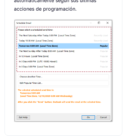
automáticamente según sus últimas
acciones de programación.