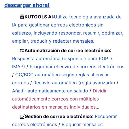
descargar ahora!
🤖
KUTOOLS AI
:
Utiliza tecnología avanzada de
IA para gestionar correos electrónicos sin
esfuerzo, incluyendo responder, resumir, optimizar,
ampliar, traducir y redactar mensajes.
📧
Automatización de correo electrónico
:
Respuesta automática (disponible para POP e
IMAP)
/
Programar el envío de correos electrónicos
/
CC/BCC automático según reglas al enviar
correos
/
Reenvío automático (regla avanzada)
/
Añadir automáticamente un saludo
/
Dividir
automáticamente correos con múltiples
destinatarios en mensajes individuales
…
📨
Gestión de correo electrónico
:
Recuperar
correos electrónicos
/
Bloquear mensajes