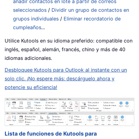
añadir contactos en lote a partir de correos
seleccionados
/
Dividir un grupo de contactos en
grupos individuales
/
Eliminar recordatorio de
cumpleaños
...
Utilice Kutools en su idioma preferido: compatible con
inglés, español, alemán, francés, chino y más de 40
idiomas adicionales.
Desbloquee Kutools para Outlook al instante con un
solo clic. ¡No espere más: descárguelo ahora y
potencie su eficiencia!
Lista de funciones de Kutools para