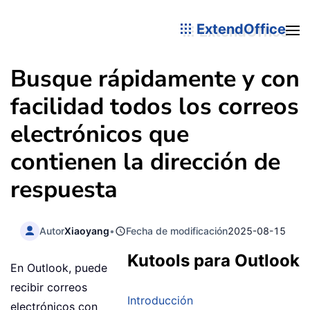
ExtendOffice
Busque rápidamente y con
facilidad todos los correos
electrónicos que
contienen la dirección de
respuesta
Autor
Xiaoyang
•
Fecha de modificación
2025-08-15
Kutools para Outlook
En Outlook, puede
recibir correos
Introducción
electrónicos con