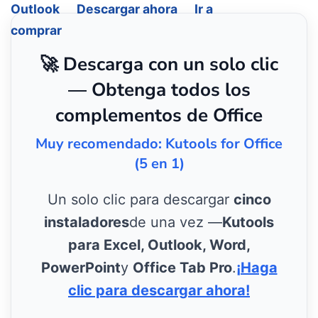
Outlook
Descargar ahora
Ir a
comprar
🚀 Descarga con un solo clic
— Obtenga todos los
complementos de Office
Muy recomendado: Kutools for Office
(5 en 1)
Un solo clic para descargar
cinco
instaladores
de una vez —
Kutools
para Excel, Outlook, Word,
PowerPoint
y
Office Tab Pro
.
¡Haga
clic para descargar ahora!