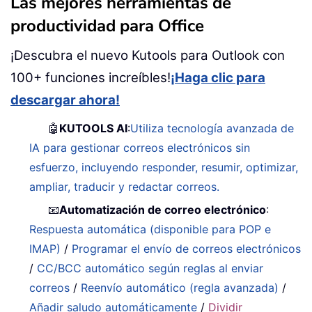
Las mejores herramientas de
productividad para Office
¡Descubra el nuevo Kutools para Outlook con
100+ funciones increíbles!
¡Haga clic para
descargar ahora!
🤖
KUTOOLS AI
:
Utiliza tecnología avanzada de
IA para gestionar correos electrónicos sin
esfuerzo, incluyendo responder, resumir, optimizar,
ampliar, traducir y redactar correos.
📧
Automatización de correo electrónico
:
Respuesta automática (disponible para POP e
IMAP)
/
Programar el envío de correos electrónicos
/
CC/BCC automático según reglas al enviar
correos
/
Reenvío automático (regla avanzada)
/
Añadir saludo automáticamente
/
Dividir