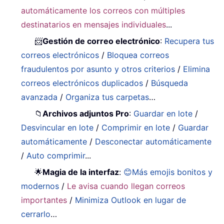
automáticamente los correos con múltiples
destinatarios en mensajes individuales
...
📨
Gestión de correo electrónico
:
Recupera tus
correos electrónicos
/
Bloquea correos
fraudulentos por asunto y otros criterios
/
Elimina
correos electrónicos duplicados
/
Búsqueda
avanzada
/
Organiza tus carpetas
…
📁
Archivos adjuntos Pro
:
Guardar en lote
/
Desvincular en lote
/
Comprimir en lote
/
Guardar
automáticamente
/
Desconectar automáticamente
/
Auto comprimir
...
🌟
Magia de la interfaz
:
😊Más emojis bonitos y
modernos
/
Le avisa cuando llegan correos
importantes
/
Minimiza Outlook en lugar de
cerrarlo
…