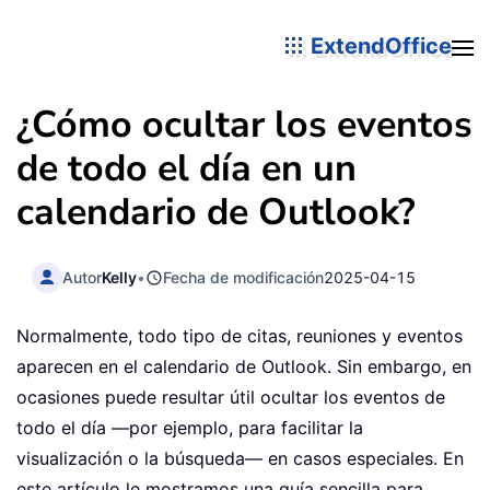
ExtendOffice
¿Cómo ocultar los eventos
de todo el día en un
calendario de Outlook?
Autor
Kelly
•
Fecha de modificación
2025-04-15
Normalmente, todo tipo de citas, reuniones y eventos
aparecen en el calendario de Outlook. Sin embargo, en
ocasiones puede resultar útil ocultar los eventos de
todo el día —por ejemplo, para facilitar la
visualización o la búsqueda— en casos especiales. En
este artículo le mostramos una guía sencilla para