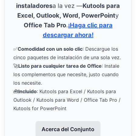
instaladores
a la vez —
Kutools para
Excel, Outlook, Word, PowerPoint
y
Office Tab Pro
.
¡Haga clic para
descargar ahora!
✅
Comodidad con un solo clic
: Descargue los
cinco paquetes de instalación de una sola vez.
🚀
Listo para cualquier tarea de Office
: Instale
los complementos que necesite, justo cuando
los necesite.
🧰
Incluido
: Kutools para Excel / Kutools para
Outlook / Kutools para Word / Office Tab Pro /
Kutools for PowerPoint
Acerca del Conjunto