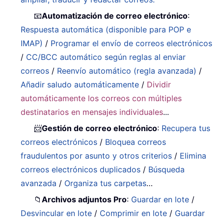
📧
Automatización de correo electrónico
:
Respuesta automática (disponible para POP e
IMAP)
/
Programar el envío de correos electrónicos
/
CC/BCC automático según reglas al enviar
correos
/
Reenvío automático (regla avanzada)
/
Añadir saludo automáticamente
/
Dividir
automáticamente los correos con múltiples
destinatarios en mensajes individuales
...
📨
Gestión de correo electrónico
:
Recupera tus
correos electrónicos
/
Bloquea correos
fraudulentos por asunto y otros criterios
/
Elimina
correos electrónicos duplicados
/
Búsqueda
avanzada
/
Organiza tus carpetas
…
📁
Archivos adjuntos Pro
:
Guardar en lote
/
Desvincular en lote
/
Comprimir en lote
/
Guardar