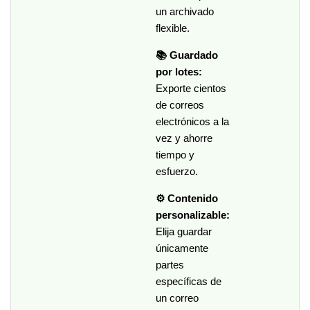
un archivado
flexible.
📚 Guardado
por lotes:
Exporte cientos
de correos
electrónicos a la
vez y ahorre
tiempo y
esfuerzo.
⚙️ Contenido
personalizable:
Elija guardar
únicamente
partes
específicas de
un correo