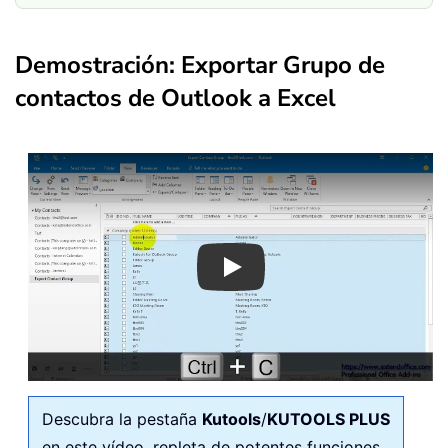
Demostración: Exportar Grupo de
contactos de Outlook a Excel
Play
Descubra la pestaña
Kutools
/
KUTOOLS PLUS
en este vídeo, repleta de potentes funciones,