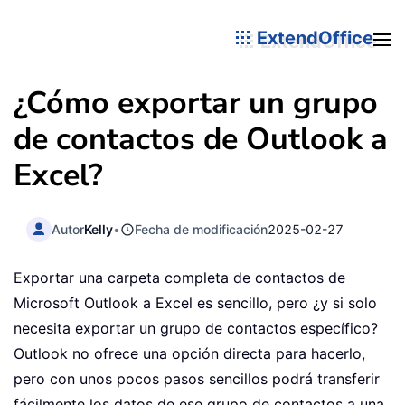
ExtendOffice
¿Cómo exportar un grupo
de contactos de Outlook a
Excel?
Autor
Kelly
•
Fecha de modificación
2025-02-27
Exportar una carpeta completa de contactos de
Microsoft Outlook a Excel es sencillo, pero ¿y si solo
necesita exportar un grupo de contactos específico?
Outlook no ofrece una opción directa para hacerlo,
pero con unos pocos pasos sencillos podrá transferir
fácilmente los datos de ese grupo de contactos a una