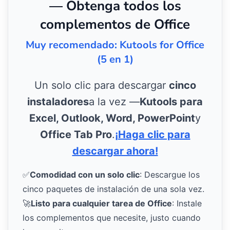
— Obtenga todos los
complementos de Office
Muy recomendado: Kutools for Office
(5 en 1)
Un solo clic para descargar
cinco
instaladores
a la vez —
Kutools para
Excel, Outlook, Word, PowerPoint
y
Office Tab Pro
.
¡Haga clic para
descargar ahora!
✅
Comodidad con un solo clic
: Descargue los
cinco paquetes de instalación de una sola vez.
🚀
Listo para cualquier tarea de Office
: Instale
los complementos que necesite, justo cuando