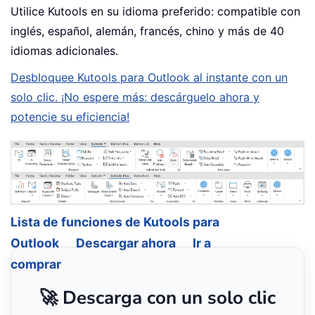
Utilice Kutools en su idioma preferido: compatible con
inglés, español, alemán, francés, chino y más de 40
idiomas adicionales.
Desbloquee Kutools para Outlook al instante con un
solo clic. ¡No espere más: descárguelo ahora y
potencie su eficiencia!
Lista de funciones de Kutools para
Outlook
Descargar ahora
Ir a
comprar
🚀 Descarga con un solo clic