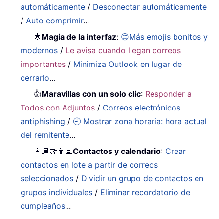
automáticamente
/
Desconectar automáticamente
/
Auto comprimir
...
🌟
Magia de la interfaz
:
😊Más emojis bonitos y
modernos
/
Le avisa cuando llegan correos
importantes
/
Minimiza Outlook en lugar de
cerrarlo
…
👍
Maravillas con un solo clic
:
Responder a
Todos con Adjuntos
/
Correos electrónicos
antiphishing
/
🕘 Mostrar zona horaria: hora actual
del remitente
...
👩🏼‍🤝‍👩🏻
Contactos y calendario
:
Crear
contactos en lote a partir de correos
seleccionados
/
Dividir un grupo de contactos en
grupos individuales
/
Eliminar recordatorio de
cumpleaños
...