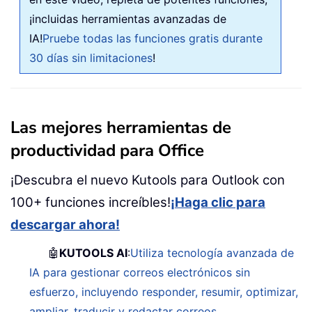
¡incluidas herramientas avanzadas de
IA!
Pruebe todas las funciones gratis durante
30 días sin limitaciones
!
Las mejores herramientas de
productividad para Office
¡Descubra el nuevo Kutools para Outlook con
100+ funciones increíbles!
¡Haga clic para
descargar ahora!
🤖
KUTOOLS AI
:
Utiliza tecnología avanzada de
IA para gestionar correos electrónicos sin
esfuerzo, incluyendo responder, resumir, optimizar,
ampliar, traducir y redactar correos.