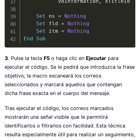
           vbInformation
,
 xTitleId

Set
 ns 
=
Nothing
Set
 fld 
=
Nothing
Set
 itm 
=
Nothing
End
Sub
3
. Pulse la tecla
F5
o haga clic en
Ejecutar
para
ejecutar el código. Se le pedirá que introduzca la frase
objetivo; la macro escaneará los correos
seleccionados y marcará aquellos que contengan
dicha frase exacta en el cuerpo del mensaje.
Tras ejecutar el código, los correos marcados
mostrarán una señal visible que le permitirá
identificarlos o filtrarlos con facilidad. Esta técnica
resulta especialmente útil para realizar un seguimiento,