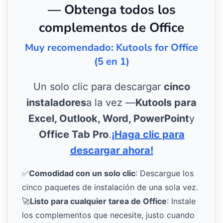
— Obtenga todos los
complementos de Office
Muy recomendado: Kutools for Office
(5 en 1)
Un solo clic para descargar
cinco
instaladores
a la vez —
Kutools para
Excel, Outlook, Word, PowerPoint
y
Office Tab Pro
.
¡Haga clic para
descargar ahora!
✅
Comodidad con un solo clic
: Descargue los
cinco paquetes de instalación de una sola vez.
🚀
Listo para cualquier tarea de Office
: Instale
los complementos que necesite, justo cuando