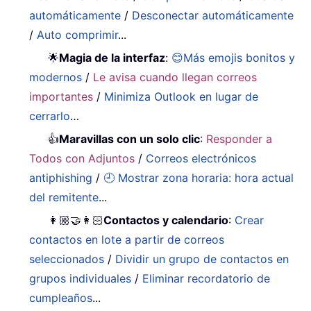
automáticamente
/
Desconectar automáticamente
/
Auto comprimir
...
🌟
Magia de la interfaz
:
😊Más emojis bonitos y
modernos
/
Le avisa cuando llegan correos
importantes
/
Minimiza Outlook en lugar de
cerrarlo
…
👍
Maravillas con un solo clic
:
Responder a
Todos con Adjuntos
/
Correos electrónicos
antiphishing
/
🕘 Mostrar zona horaria: hora actual
del remitente
...
👩🏼‍🤝‍👩🏻
Contactos y calendario
:
Crear
contactos en lote a partir de correos
seleccionados
/
Dividir un grupo de contactos en
grupos individuales
/
Eliminar recordatorio de
cumpleaños
...