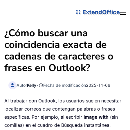
ExtendOffice
¿Cómo buscar una
coincidencia exacta de
cadenas de caracteres o
frases en Outlook?
Autor
Kelly
•
Fecha de modificación
2025-11-06
Al trabajar con Outlook, los usuarios suelen necesitar
localizar correos que contengan palabras o frases
específicas. Por ejemplo, al escribir
Image with
(sin
comillas) en el cuadro de Búsqueda instantánea,