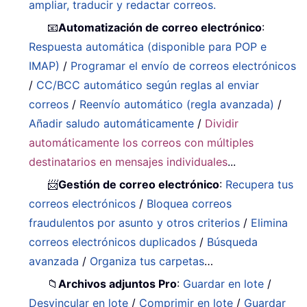
ampliar, traducir y redactar correos.
📧
Automatización de correo electrónico
:
Respuesta automática (disponible para POP e
IMAP)
/
Programar el envío de correos electrónicos
/
CC/BCC automático según reglas al enviar
correos
/
Reenvío automático (regla avanzada)
/
Añadir saludo automáticamente
/
Dividir
automáticamente los correos con múltiples
destinatarios en mensajes individuales
...
📨
Gestión de correo electrónico
:
Recupera tus
correos electrónicos
/
Bloquea correos
fraudulentos por asunto y otros criterios
/
Elimina
correos electrónicos duplicados
/
Búsqueda
avanzada
/
Organiza tus carpetas
…
📁
Archivos adjuntos Pro
:
Guardar en lote
/
Desvincular en lote
/
Comprimir en lote
/
Guardar