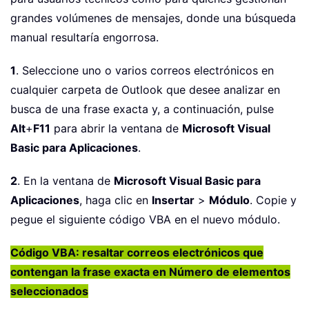
grandes volúmenes de mensajes, donde una búsqueda
manual resultaría engorrosa.
1
. Seleccione uno o varios correos electrónicos en
cualquier carpeta de Outlook que desee analizar en
busca de una frase exacta y, a continuación, pulse
Alt
+
F11
para abrir la ventana de
Microsoft Visual
Basic para Aplicaciones
.
2
. En la ventana de
Microsoft Visual Basic para
Aplicaciones
, haga clic en
Insertar
>
Módulo
. Copie y
pegue el siguiente código VBA en el nuevo módulo.
Código VBA: resaltar correos electrónicos que
contengan la frase exacta en Número de elementos
seleccionados