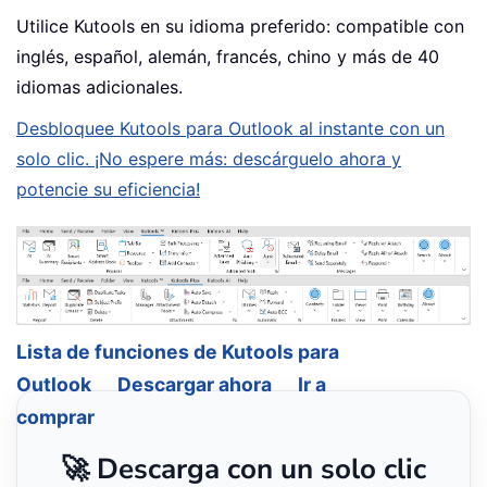
Utilice Kutools en su idioma preferido: compatible con
inglés, español, alemán, francés, chino y más de 40
idiomas adicionales.
Desbloquee Kutools para Outlook al instante con un
solo clic. ¡No espere más: descárguelo ahora y
potencie su eficiencia!
Lista de funciones de Kutools para
Outlook
Descargar ahora
Ir a
comprar
🚀 Descarga con un solo clic