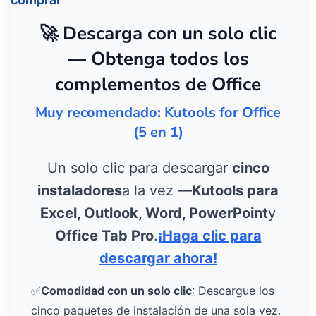
🚀 Descarga con un solo clic
— Obtenga todos los
complementos de Office
Muy recomendado: Kutools for Office
(5 en 1)
Un solo clic para descargar
cinco
instaladores
a la vez —
Kutools para
Excel, Outlook, Word, PowerPoint
y
Office Tab Pro
.
¡Haga clic para
descargar ahora!
✅
Comodidad con un solo clic
: Descargue los
cinco paquetes de instalación de una sola vez.