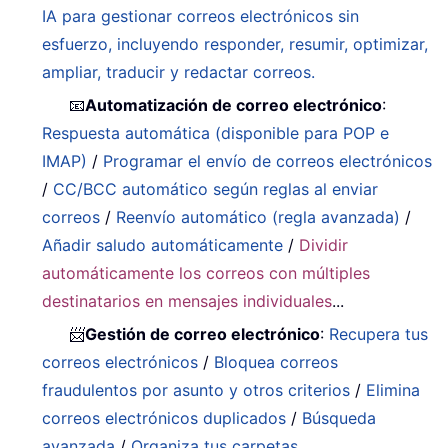
IA para gestionar correos electrónicos sin
esfuerzo, incluyendo responder, resumir, optimizar,
ampliar, traducir y redactar correos.
📧
Automatización de correo electrónico
:
Respuesta automática (disponible para POP e
IMAP)
/
Programar el envío de correos electrónicos
/
CC/BCC automático según reglas al enviar
correos
/
Reenvío automático (regla avanzada)
/
Añadir saludo automáticamente
/
Dividir
automáticamente los correos con múltiples
destinatarios en mensajes individuales
...
📨
Gestión de correo electrónico
:
Recupera tus
correos electrónicos
/
Bloquea correos
fraudulentos por asunto y otros criterios
/
Elimina
correos electrónicos duplicados
/
Búsqueda
avanzada
/
Organiza tus carpetas
…