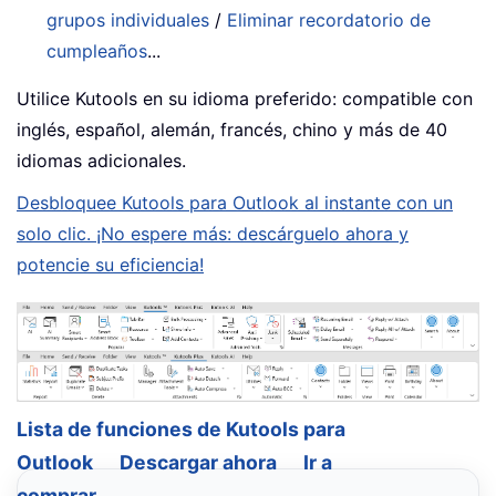
grupos individuales
/
Eliminar recordatorio de
cumpleaños
...
Utilice Kutools en su idioma preferido: compatible con
inglés, español, alemán, francés, chino y más de 40
idiomas adicionales.
Desbloquee Kutools para Outlook al instante con un
solo clic. ¡No espere más: descárguelo ahora y
potencie su eficiencia!
Lista de funciones de Kutools para
Outlook
Descargar ahora
Ir a
comprar