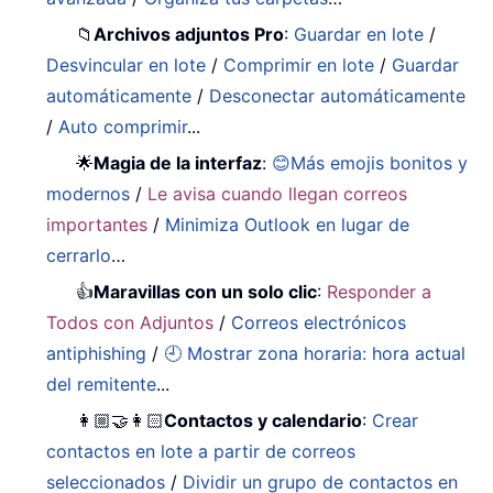
📁
Archivos adjuntos Pro
:
Guardar en lote
/
Desvincular en lote
/
Comprimir en lote
/
Guardar
automáticamente
/
Desconectar automáticamente
/
Auto comprimir
...
🌟
Magia de la interfaz
:
😊Más emojis bonitos y
modernos
/
Le avisa cuando llegan correos
importantes
/
Minimiza Outlook en lugar de
cerrarlo
…
👍
Maravillas con un solo clic
:
Responder a
Todos con Adjuntos
/
Correos electrónicos
antiphishing
/
🕘 Mostrar zona horaria: hora actual
del remitente
...
👩🏼‍🤝‍👩🏻
Contactos y calendario
:
Crear
contactos en lote a partir de correos
seleccionados
/
Dividir un grupo de contactos en