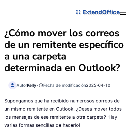
ExtendOffice
¿Cómo mover los correos
de un remitente específico
a una carpeta
determinada en Outlook?
Autor
Kelly
•
Fecha de modificación
2025-04-10
Supongamos que ha recibido numerosos correos de
un mismo remitente en Outlook. ¿Desea mover todos
los mensajes de ese remitente a otra carpeta? ¡Hay
varias formas sencillas de hacerlo!