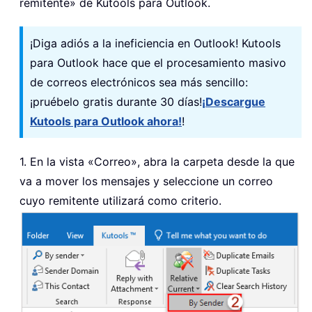
remitente» de Kutools para Outlook.
¡Diga adiós a la ineficiencia en Outlook! Kutools
para Outlook hace que el procesamiento masivo
de correos electrónicos sea más sencillo:
¡pruébelo gratis durante 30 días!
¡Descargue
Kutools para Outlook ahora!
!
1. En la vista «Correo», abra la carpeta desde la que
va a mover los mensajes y seleccione un correo
cuyo remitente utilizará como criterio.