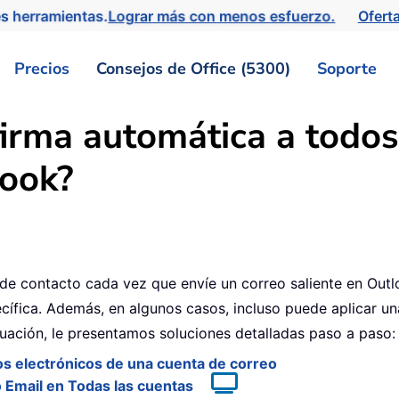
s herramientas.
Lograr más con menos esfuerzo.
Ofert
Precios
Consejos de Office (5300)
Soporte
irma automática a todos
look?
 de contacto cada vez que envíe un correo saliente en Outl
cífica. Además, en algunos casos, incluso puede aplicar un
nuación, le presentamos soluciones detalladas paso a paso:
os electrónicos de una cuenta de correo
 Email en Todas las cuentas