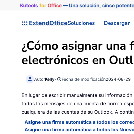
Kutools
for
Office
— Una solución, cinco potente
ExtendOffice
Soluciones
Descargar
¿Cómo asignar una f
electrónicos en Out
Autor
Kelly
•
Fecha de modificación
2024-08-29
En lugar de escribir manualmente su información
todos los mensajes de una cuenta de correo espe
cualquiera de las cuentas de su Outlook. A conti
Asigne una firma automática a todos los corre
Asigne una firma automática a todos los Nuevo