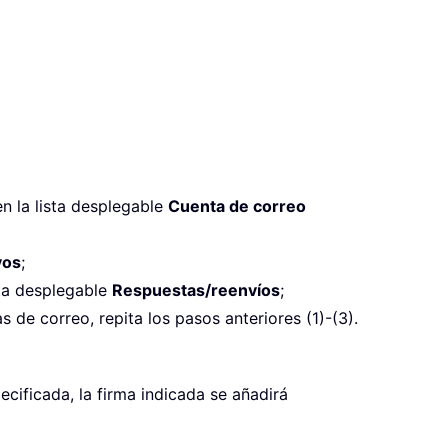
en la lista desplegable
Cuenta de correo
vos
;
sta desplegable
Respuestas/reenvíos
;
 de correo, repita los pasos anteriores (1)-(3).
cificada, la firma indicada se añadirá