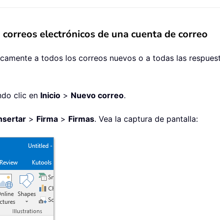
 correos electrónicos de una cuenta de correo
ticamente a todos los correos nuevos o a todas las respue
ndo clic en
Inicio
>
Nuevo correo
.
nsertar
>
Firma
>
Firmas
. Vea la captura de pantalla: