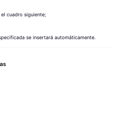
el cuadro siguiente;
specificada se insertará automáticamente.
tas