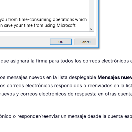
 que asignará la firma para todos los correos electrónicos 
s los mensajes nuevos en la lista desplegable
Mensajes nue
s los correos electrónicos respondidos o reenviados en la li
nuevos y correos electrónicos de respuesta en otras cuentas
rónico o responder/reenviar un mensaje desde la cuenta espe