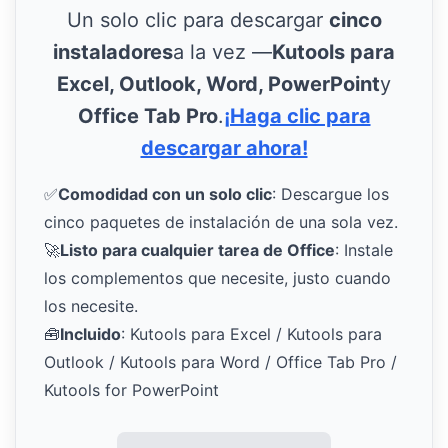
Un solo clic para descargar
cinco
instaladores
a la vez —
Kutools para
Excel, Outlook, Word, PowerPoint
y
Office Tab Pro
.
¡Haga clic para
descargar ahora!
✅
Comodidad con un solo clic
: Descargue los
cinco paquetes de instalación de una sola vez.
🚀
Listo para cualquier tarea de Office
: Instale
los complementos que necesite, justo cuando
los necesite.
🧰
Incluido
: Kutools para Excel / Kutools para
Outlook / Kutools para Word / Office Tab Pro /
Kutools for PowerPoint