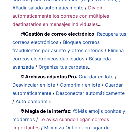
Añadir saludo automáticamente
/
Dividir
automáticamente los correos con múltiples
destinatarios en mensajes individuales
...
📨
Gestión de correo electrónico
:
Recupera tus
correos electrónicos
/
Bloquea correos
fraudulentos por asunto y otros criterios
/
Elimina
correos electrónicos duplicados
/
Búsqueda
avanzada
/
Organiza tus carpetas
…
📁
Archivos adjuntos Pro
:
Guardar en lote
/
Desvincular en lote
/
Comprimir en lote
/
Guardar
automáticamente
/
Desconectar automáticamente
/
Auto comprimir
...
🌟
Magia de la interfaz
:
😊Más emojis bonitos y
modernos
/
Le avisa cuando llegan correos
importantes
/
Minimiza Outlook en lugar de