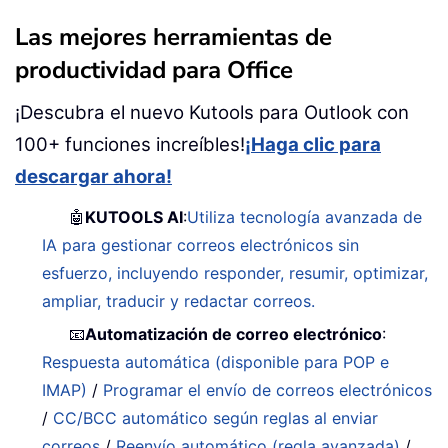
Las mejores herramientas de
productividad para Office
¡Descubra el nuevo Kutools para Outlook con
100+ funciones increíbles!
¡Haga clic para
descargar ahora!
🤖
KUTOOLS AI
:
Utiliza tecnología avanzada de
IA para gestionar correos electrónicos sin
esfuerzo, incluyendo responder, resumir, optimizar,
ampliar, traducir y redactar correos.
📧
Automatización de correo electrónico
:
Respuesta automática (disponible para POP e
IMAP)
/
Programar el envío de correos electrónicos
/
CC/BCC automático según reglas al enviar
correos
/
Reenvío automático (regla avanzada)
/