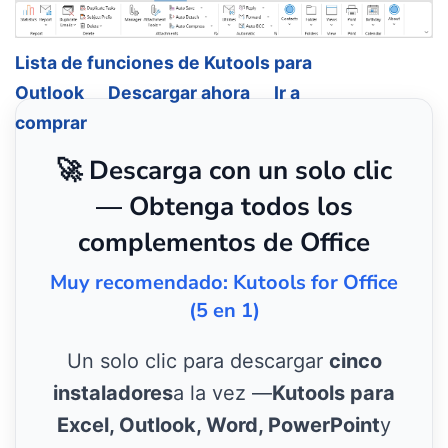
Lista de funciones de Kutools para
Outlook
Descargar ahora
Ir a
comprar
🚀 Descarga con un solo clic
— Obtenga todos los
complementos de Office
Muy recomendado: Kutools for Office
(5 en 1)
Un solo clic para descargar
cinco
instaladores
a la vez —
Kutools para
Excel, Outlook, Word, PowerPoint
y