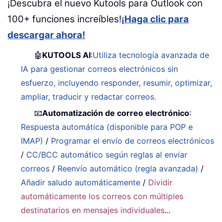
¡Descubra el nuevo Kutools para Outlook con
100+ funciones increíbles!
¡Haga clic para
descargar ahora!
🤖
KUTOOLS AI
:
Utiliza tecnología avanzada de
IA para gestionar correos electrónicos sin
esfuerzo, incluyendo responder, resumir, optimizar,
ampliar, traducir y redactar correos.
📧
Automatización de correo electrónico
:
Respuesta automática (disponible para POP e
IMAP)
/
Programar el envío de correos electrónicos
/
CC/BCC automático según reglas al enviar
correos
/
Reenvío automático (regla avanzada)
/
Añadir saludo automáticamente
/
Dividir
automáticamente los correos con múltiples
destinatarios en mensajes individuales
...