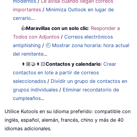
modernos
/
Le avisa cuando llegan correos
importantes
/
Minimiza Outlook en lugar de
cerrarlo
…
👍
Maravillas con un solo clic
:
Responder a
Todos con Adjuntos
/
Correos electrónicos
antiphishing
/
🕘 Mostrar zona horaria: hora actual
del remitente
...
👩🏼‍🤝‍👩🏻
Contactos y calendario
:
Crear
contactos en lote a partir de correos
seleccionados
/
Dividir un grupo de contactos en
grupos individuales
/
Eliminar recordatorio de
cumpleaños
...
Utilice Kutools en su idioma preferido: compatible con
inglés, español, alemán, francés, chino y más de 40
idiomas adicionales.