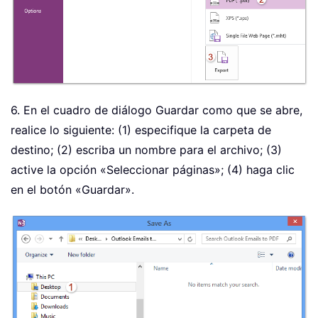
6. En el cuadro de diálogo Guardar como que se abre,
realice lo siguiente: (1) especifique la carpeta de
destino; (2) escriba un nombre para el archivo; (3)
active la opción «Seleccionar páginas»; (4) haga clic
en el botón «Guardar».