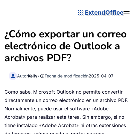
ExtendOffice
¿Cómo exportar un correo
electrónico de Outlook a
archivos PDF?
Autor
Kelly
•
Fecha de modificación
2025-04-07
Como sabe, Microsoft Outlook no permite convertir
directamente un correo electrónico en un archivo PDF.
Normalmente, puede usar el software «Adobe
Acrobat» para realizar esta tarea. Sin embargo, si no
tiene instalado «Adobe Acrobat» ni otras extensiones
de terceros, ¿cómo puede exportar correos