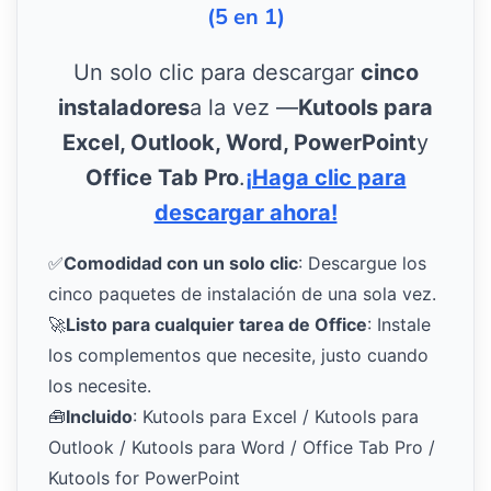
(5 en 1)
Un solo clic para descargar
cinco
instaladores
a la vez —
Kutools para
Excel, Outlook, Word, PowerPoint
y
Office Tab Pro
.
¡Haga clic para
descargar ahora!
✅
Comodidad con un solo clic
: Descargue los
cinco paquetes de instalación de una sola vez.
🚀
Listo para cualquier tarea de Office
: Instale
los complementos que necesite, justo cuando
los necesite.
🧰
Incluido
: Kutools para Excel / Kutools para
Outlook / Kutools para Word / Office Tab Pro /
Kutools for PowerPoint