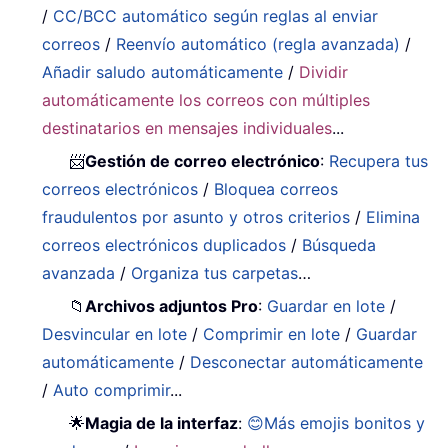
/
CC/BCC automático según reglas al enviar
correos
/
Reenvío automático (regla avanzada)
/
Añadir saludo automáticamente
/
Dividir
automáticamente los correos con múltiples
destinatarios en mensajes individuales
...
📨
Gestión de correo electrónico
:
Recupera tus
correos electrónicos
/
Bloquea correos
fraudulentos por asunto y otros criterios
/
Elimina
correos electrónicos duplicados
/
Búsqueda
avanzada
/
Organiza tus carpetas
…
📁
Archivos adjuntos Pro
:
Guardar en lote
/
Desvincular en lote
/
Comprimir en lote
/
Guardar
automáticamente
/
Desconectar automáticamente
/
Auto comprimir
...
🌟
Magia de la interfaz
:
😊Más emojis bonitos y