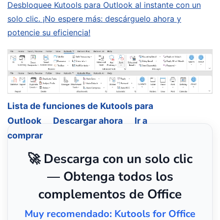
Desbloquee Kutools para Outlook al instante con un
solo clic. ¡No espere más: descárguelo ahora y
potencie su eficiencia!
Lista de funciones de Kutools para
Outlook
Descargar ahora
Ir a
comprar
🚀 Descarga con un solo clic
— Obtenga todos los
complementos de Office
Muy recomendado: Kutools for Office