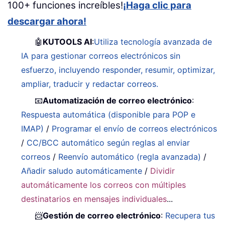
100+ funciones increíbles!
¡Haga clic para
descargar ahora!
🤖
KUTOOLS AI
:
Utiliza tecnología avanzada de
IA para gestionar correos electrónicos sin
esfuerzo, incluyendo responder, resumir, optimizar,
ampliar, traducir y redactar correos.
📧
Automatización de correo electrónico
:
Respuesta automática (disponible para POP e
IMAP)
/
Programar el envío de correos electrónicos
/
CC/BCC automático según reglas al enviar
correos
/
Reenvío automático (regla avanzada)
/
Añadir saludo automáticamente
/
Dividir
automáticamente los correos con múltiples
destinatarios en mensajes individuales
...
📨
Gestión de correo electrónico
:
Recupera tus