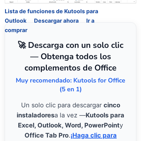
Lista de funciones de Kutools para
Outlook
Descargar ahora
Ir a
comprar
🚀 Descarga con un solo clic
— Obtenga todos los
complementos de Office
Muy recomendado: Kutools for Office
(5 en 1)
Un solo clic para descargar
cinco
instaladores
a la vez —
Kutools para
Excel, Outlook, Word, PowerPoint
y
Office Tab Pro
.
¡Haga clic para