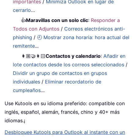
importantes
/
Minimiza Outlook en lugar de
cerrarlo
…
👍
Maravillas con un solo clic
:
Responder a
Todos con Adjuntos
/
Correos electrónicos anti-
phishing
/
🕘 Mostrar zona horaria: hora actual del
remitente
...
👩🏼‍🤝‍👩🏻
Contactos y calendario
:
Añadir en
lote contactos desde los correos seleccionados
/
Dividir un grupo de contactos en grupos
individuales
/
Eliminar recordatorio de
cumpleaños
…
Use Kutools en su idioma preferido: compatible con
inglés, español, alemán, francés, chino y 40+ más
idiomas.¡
Desbloquee Kutools para Outlook al instante con un