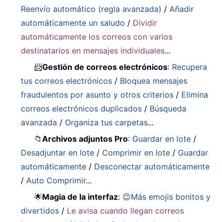
Reenvío automático (regla avanzada)
/
Añadir
automáticamente un saludo
/
Dividir
automáticamente los correos con varios
destinatarios en mensajes individuales
...
📨
Gestión de correos electrónicos
:
Recupera
tus correos electrónicos
/
Bloquea mensajes
fraudulentos por asunto y otros criterios
/
Elimina
correos electrónicos duplicados
/
Búsqueda
avanzada
/
Organiza tus carpetas
...
📁
Archivos adjuntos Pro
:
Guardar en lote
/
Desadjuntar en lote
/
Comprimir en lote
/
Guardar
automáticamente
/
Desconectar automáticamente
/
Auto Comprimir
...
🌟
Magia de la interfaz
:
😊Más emojis bonitos y
divertidos
/
Le avisa cuando llegan correos