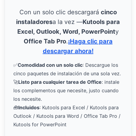
Con un solo clic descargará
cinco
instaladores
a la vez —
Kutools para
Excel, Outlook, Word, PowerPoint
y
Office Tab Pro
.
¡Haga clic para
descargar ahora!
✅
Comodidad con un solo clic
: Descargue los
cinco paquetes de instalación de una sola vez.
🚀
Listo para cualquier tarea de Office
: instale
los complementos que necesite, justo cuando
los necesite.
🧰
Incluidos
: Kutools para Excel / Kutools para
Outlook / Kutools para Word / Office Tab Pro /
Kutools for PowerPoint