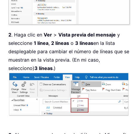
2
. Haga clic en
Ver
>
Vista previa del mensaje
y
seleccione
1 línea
,
2 líneas
o
3 líneas
en la lista
desplegable para cambiar el número de líneas que se
muestran en la vista previa. (En mi caso,
selecciono)
3 líneas
.)